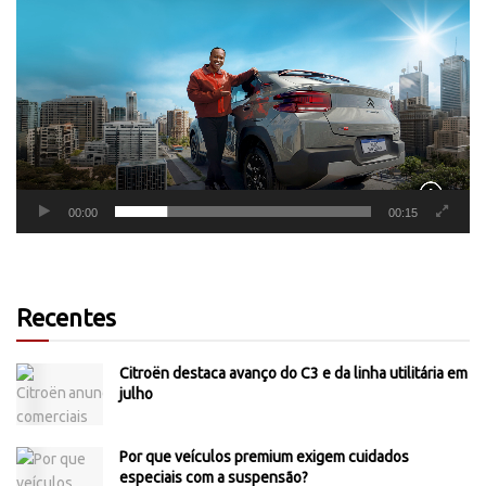
de
vídeo
00:00
00:15
Recentes
Citroën destaca avanço do C3 e da linha utilitária em
julho
Por que veículos premium exigem cuidados
especiais com a suspensão?