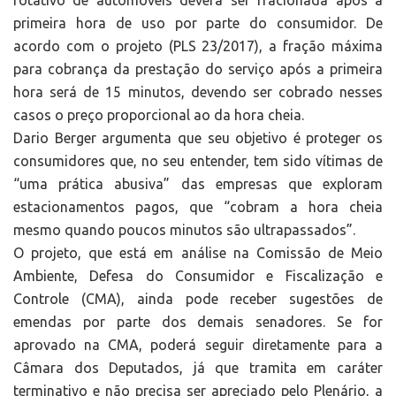
rotativo de automóveis deverá ser fracionada após a
primeira hora de uso por parte do consumidor. De
acordo com o projeto (PLS 23/2017), a fração máxima
para cobrança da prestação do serviço após a primeira
hora será de 15 minutos, devendo ser cobrado nesses
casos o preço proporcional ao da hora cheia.
Dario Berger argumenta que seu objetivo é proteger os
consumidores que, no seu entender, tem sido vítimas de
“uma prática abusiva” das empresas que exploram
estacionamentos pagos, que “cobram a hora cheia
mesmo quando poucos minutos são ultrapassados”.
O projeto, que está em análise na Comissão de Meio
Ambiente, Defesa do Consumidor e Fiscalização e
Controle (CMA), ainda pode receber sugestões de
emendas por parte dos demais senadores. Se for
aprovado na CMA, poderá seguir diretamente para a
Câmara dos Deputados, já que tramita em caráter
terminativo e não precisa ser apreciado pelo Plenário, a