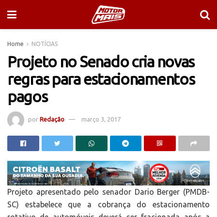
Home
NOTÍCIAS
Projeto no Senado cria novas
regras para estacionamentos
pagos
por
Redação
março 3, 2017
Projeto apresentado pelo senador Dario Berger (PMDB-
SC) estabelece que a cobrança do estacionamento