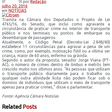
por
Redação
julho 20, 2016
em
NOTÍCIAS
Tramita na Câmara dos Deputados o Projeto de Lei
4765/16, do Senado, que inclui como agravante a
circunstância de praticar crime no interior de transporte
público e nos terminais ou pontos de embarque ou
desembarque de passageiros.
Atualmente, o Código Penal (Decreto-Lei 2.848/40)
estabelece 11 circunstâncias para agravar a pena de um
crime, como, por exemplo, motivação fútil ou a vítima ser
criança, maior de 60 anos, enfermo ou grávida.
Segundo o autor da proposta, senador Jorge Viana (PT-
AC), o número de crimes dentro de ônibus e metrôs tem
crescido muito nos últimos anos. “As pessoas que utilizam
o transporte público diariamente para o trabalho ou
qualquer outra atividade lícita não podem ficar sob o
domínio de indivíduos que utilizam o meio de transporte
apenas para praticar crimes,” disse o parlamentar.
Fonte: Agência Câmara Notícias
Related
Posts