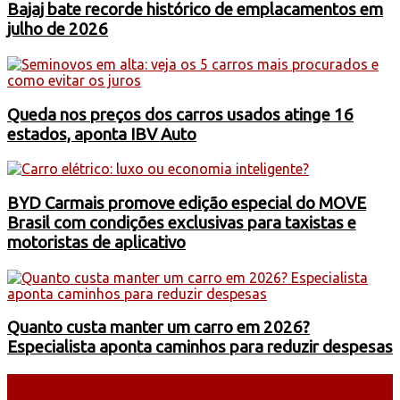
Bajaj bate recorde histórico de emplacamentos em
julho de 2026
Queda nos preços dos carros usados atinge 16
estados, aponta IBV Auto
BYD Carmais promove edição especial do MOVE
Brasil com condições exclusivas para taxistas e
motoristas de aplicativo
Quanto custa manter um carro em 2026?
Especialista aponta caminhos para reduzir despesas