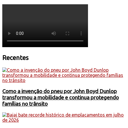
Recentes
Como a invenção do pneu por John Boyd Dunlop
transformou a mobilidade e continua protegendo
famílias no trânsito