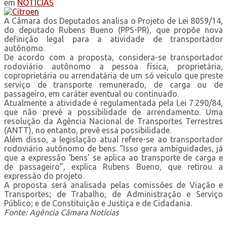
em
NOTÍCIAS
A Câmara dos Deputados analisa o Projeto de Lei 8059/14,
do deputado Rubens Bueno (PPS-PR), que propõe nova
definição legal para a atividade de transportador
autônomo.
De acordo com a proposta, considera-se transportador
rodoviário autônomo a pessoa física, proprietária,
coproprietária ou arrendatária de um só veículo que preste
serviço de transporte remunerado, de carga ou de
passageiro, em caráter eventual ou continuado.
Atualmente a atividade é regulamentada pela Lei 7.290/84,
que não prevê a possibilidade de arrendamento. Uma
resolução da Agência Nacional de Transportes Terrestres
(ANTT), no entanto, prevê essa possibilidade.
Além disso, a legislação atual refere-se ao transportador
rodoviário autônomo de bens. “Isso gera ambiguidades, já
que a expressão ‘bens’ se aplica ao transporte de carga e
de passageiro”, explica Rubens Bueno, que retirou a
expressão do projeto.
A proposta será analisada pelas comissões de Viação e
Transportes; de Trabalho, de Administração e Serviço
Público; e de Constituição e Justiça e de Cidadania.
Fonte: Agência Câmara Notícias