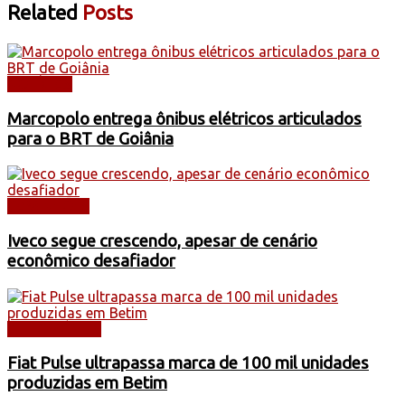
Related
Posts
NOTÍCIAS
Marcopolo entrega ônibus elétricos articulados
para o BRT de Goiânia
CAMINHÕES
Iveco segue crescendo, apesar de cenário
econômico desafiador
AUTOMÓVEIS
Fiat Pulse ultrapassa marca de 100 mil unidades
produzidas em Betim