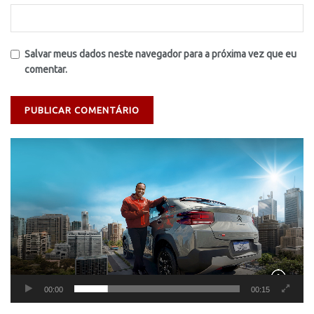
Salvar meus dados neste navegador para a próxima vez que eu
comentar.
Tocador
de
vídeo
00:00
00:15