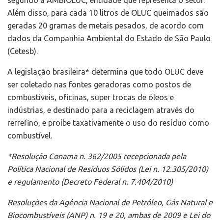
segundo a AMBIOLUC, entidade que representa o setor.
Além disso, para cada 10 litros de OLUC queimados são
geradas 20 gramas de metais pesados, de acordo com
dados da Companhia Ambiental do Estado de São Paulo
(Cetesb).
A legislação brasileira* determina que todo OLUC deve
ser coletado nas fontes geradoras como postos de
combustíveis, oficinas, super trocas de óleos e
indústrias, e destinado para a reciclagem através do
rerrefino, e proíbe taxativamente o uso do resíduo como
combustível.
*Resolução Conama n. 362/2005 recepcionada pela
Política Nacional de Resíduos Sólidos (Lei n. 12.305/2010)
e regulamento (Decreto Federal n. 7.404/2010)
Resoluções da Agência Nacional de Petróleo, Gás Natural e
Biocombustíveis (ANP) n. 19 e 20, ambas de 2009 e Lei do