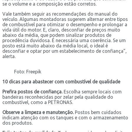
se o volume e a composição estão corretos.
Vale também seguir as recomendações do manual do
veículo. Algumas montadoras sugerem alternar entre tipos
de combustível para otimizar o desempenho e prolongar a
vida útil do motor. E, claro, desconfiar de preços muito
abaixo da média, que podem sinalizar produtos de
procedência duvidosa. É necessária uma coerência. Se um
posto está muito abaixo da média local, o ideal é
desconfiar e optar por um estabelecimento de confiança”,
alerta.
Foto: Freepik
10 dicas para abastecer com combustível de qualidade
Prefira postos de confiança.
Escolha sempre locais com
bandeiras reconhecidas por zelar pela qualidade do
combustível, como a PETRONAS.
Observe a limpeza e manutenção.
Postos bem cuidados
indicam atenção com os tanques e com o armazenamento
dos produtos.