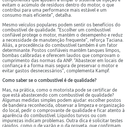
evitam o acúmulo de resíduos dentro do motor, o que
contribui para uma performance mais estável e um
consumo mais eficiente”, detalha.
Mesmo veículos populares podem sentir os benefícios do
combustível de qualidade. “Escolher um combustível
confiável protege o motor, mantém o desempenho e reduz
a necessidade de manutenção frequente”, reforça Taciana.
Aliás, a procedência do combustível também é um fator
determinante. Postos confiáveis mantêm tanques limpos,
bombas calibradas e oferecem laudos que comprovam o
cumprimento das normas da ANP. “Abastecer em locais de
confiança é a forma mais segura de preservar o motor e
evitar gastos desnecessários”, complementa Kampf.
Como saber se o combustível é de qualidade?
Mas, na prática, como o motorista pode se certificar de
que está abastecendo com combustível de qualidade?
Algumas medidas simples podem ajudar: escolher postos
de bandeira reconhecida, observar a limpeza e organização
do local, pedir o comprovante de qualidade e ficar atento à
aparência do combustível. Líquidos turvos ou com
impurezas indicam problemas. Outra dica é solicitar testes
rápidos, como o de vazão e o da proveta, que confirmam