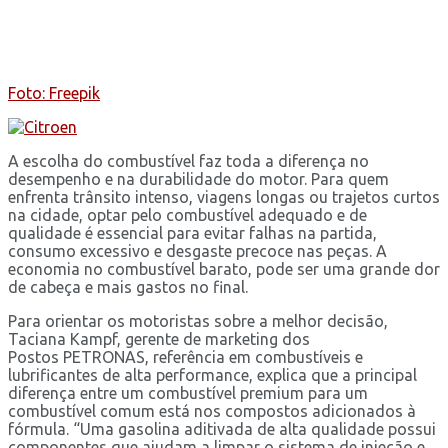
Foto: Freepik
A escolha do combustível faz toda a diferença no
desempenho e na durabilidade do motor. Para quem
enfrenta trânsito intenso, viagens longas ou trajetos curtos
na cidade, optar pelo combustível adequado e de
qualidade é essencial para evitar falhas na partida,
consumo excessivo e desgaste precoce nas peças. A
economia no combustível barato, pode ser uma grande dor
de cabeça e mais gastos no final.
Para orientar os motoristas sobre a melhor decisão,
Taciana Kampf, gerente de marketing dos
Postos PETRONAS, referência em combustíveis e
lubrificantes de alta performance, explica que a principal
diferença entre um combustível premium para um
combustível comum está nos compostos adicionados à
fórmula. “Uma gasolina aditivada de alta qualidade possui
componentes que ajudam a limpar o sistema de injeção e