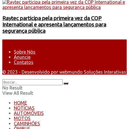
Raytec participa pela primeira vez da COP
International e apresenta lançamentos para
segurança pública
Sobre Nós
Anuncie
Contatos
© 2023 - Desenvolvido por webmundo Soluções Interativas
No Result
View All Result
HOME
NOTÍCIAS
AUTOMÓVEIS
MOTOS
CAMINHÕES
ÔNIBUS