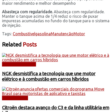
maior rendimento e melhor desempenho
Abasteça com regularidade.
Abasteça com regularidade.
Manter o tanque acima de 1/4 reduz o risco de puxar
impurezas acumuladas no fundo do tanque para o sistema
de injeção.
Tags:
Combustível
gasolina
Manutenção
Motor
Related
Posts
DICAS E SERVIÇOS
NGK desmistifica a tecnologia que une motor
elétrico e à combustão em carros híbridos
AUTOMÓVEIS
Citroën destaca avanço do C3 e da linha utilitária em