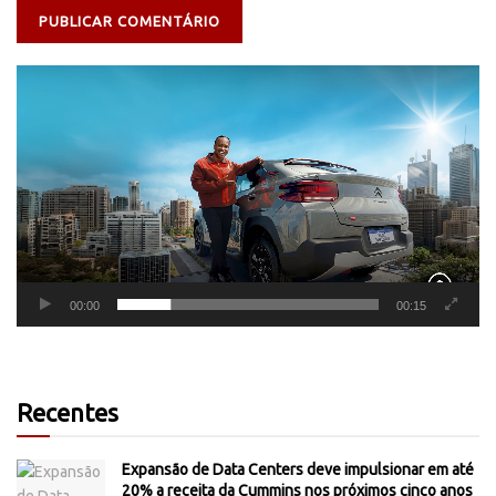
Tocador
de
vídeo
00:00
00:15
Recentes
Expansão de Data Centers deve impulsionar em até
20% a receita da Cummins nos próximos cinco anos