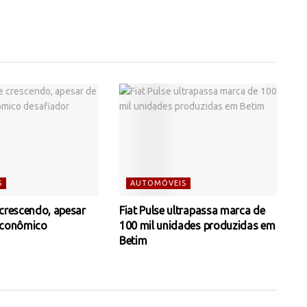
S
AUTOMÓVEIS
 crescendo, apesar
Fiat Pulse ultrapassa marca de
econômico
100 mil unidades produzidas em
Betim