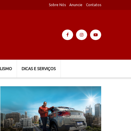
Sobre Nós
Anuncie
Contatos
LISMO
DICAS E SERVIÇOS
Tocador
de
vídeo