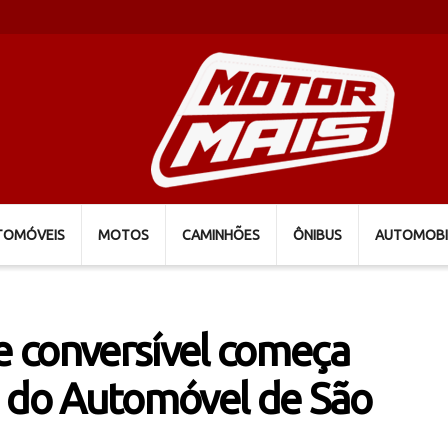
TOMÓVEIS
MOTOS
CAMINHÕES
ÔNIBUS
AUTOMOBI
 conversível começa
o do Automóvel de São