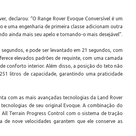
ver, declarou: “O Range Rover Evoque Conversível é um
co e uma engenharia de primeira classe adicionam outra
do ainda mais seu apelo e tornando-o mais desejável”.
8 segundos, e pode ser levantado em 21 segundos, com
oferece elevados padrões de requinte, com uma camada
e conforto interior. Além disso, a posição do teto não
251 litros de capacidade, garantindo uma praticidade
nta com as mais avançadas tecnologias da Land Rover
 tecnologias de seu original Evoque. A combinação do
 All Terrain Progress Control com o sistema de tração
a de nove velocidades garantem que ele conserve as