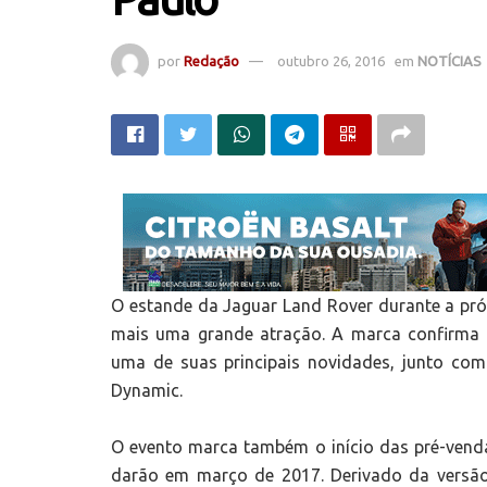
por
Redação
outubro 26, 2016
em
NOTÍCIAS
O estande da Jaguar Land Rover durante a pr
mais uma grande atração. A marca confirma
uma de suas principais novidades, junto co
Dynamic.
O evento marca também o início das pré-venda
darão em março de 2017. Derivado da versã