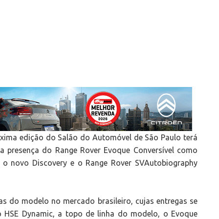
óxima edição do Salão do Automóvel de São Paulo terá
 a presença do Range Rover Evoque Conversível como
m o novo Discovery e o Range Rover SVAutobiography
s do modelo no mercado brasileiro, cujas entregas se
o HSE Dynamic, a topo de linha do modelo, o Evoque