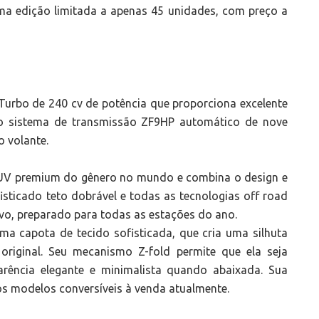
ma edição limitada a apenas 45 unidades, com preço a
 Turbo de 240 cv de potência que proporciona excelente
ao sistema de transmissão ZF9HP automático de nove
 volante.
SUV premium do gênero no mundo e combina o design e
sticado teto dobrável e todas as tecnologias off road
ivo, preparado para todas as estações do ano.
uma capota de tecido sofisticada, que cria uma silhuta
original. Seu mecanismo Z-fold permite que ela seja
arência elegante e minimalista quando abaixada. Sua
os modelos conversíveis à venda atualmente.