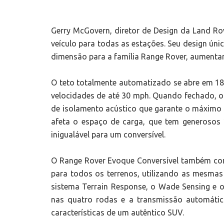
Gerry McGovern, diretor de Design da Land Ro
veículo para todas as estações. Seu design úni
dimensão para a família Range Rover, aumentan
O teto totalmente automatizado se abre em 1
velocidades de até 30 mph. Quando fechado, 
de isolamento acústico que garante o máximo d
afeta o espaço de carga, que tem generosos 
inigualável para um conversível.
O Range Rover Evoque Conversível também co
para todos os terrenos, utilizando as mesmas
sistema Terrain Response, o Wade Sensing e o
nas quatro rodas e a transmissão automátic
características de um autêntico SUV.