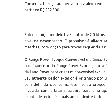
Conversível chega ao mercado brasileiro em u
partir de R$ 292.500.
Sob o capô, o modelo traz motor de 2.0 litros
nível de desempenho. O propulsor é aliado 
marchas, com opção para trocas sequenciais no
O Range Rover Evoque Conversível é o único 
o refinamento do Range Rover Evoque, um sofi
da Land Rover para criar um conversível exclus
Seu atraente design exterior é originado por 
bem definida que permanece fiel ao projeto 
nivelada com a lataria traseira para uma ap
capota de tecido é a mais ampla dentre todos 