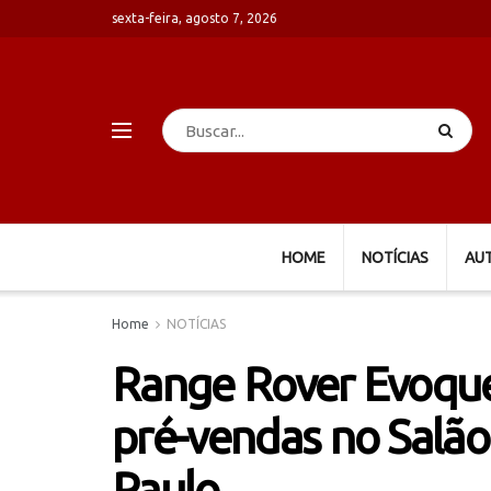
sexta-feira, agosto 7, 2026
HOME
NOTÍCIAS
AU
Home
NOTÍCIAS
Range Rover Evoque
pré-vendas no Salã
Paulo