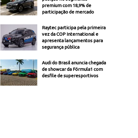
premium com 18,9% de
participação de mercado
Raytec participa pela primeira
vez da COP International e
apresenta lançamentos para
segurança pública
Audi do Brasil anuncia chegada
de showcar da Fórmula1 com
desfile de superesportivos