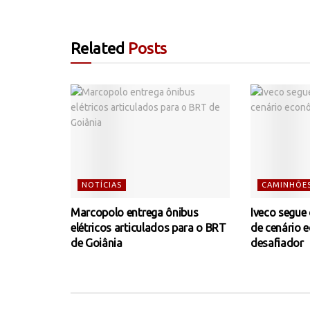
Related
Posts
NOTÍCIAS
CAMINHÕE
Marcopolo entrega ônibus
Iveco segue
elétricos articulados para o BRT
de cenário 
de Goiânia
desafiador