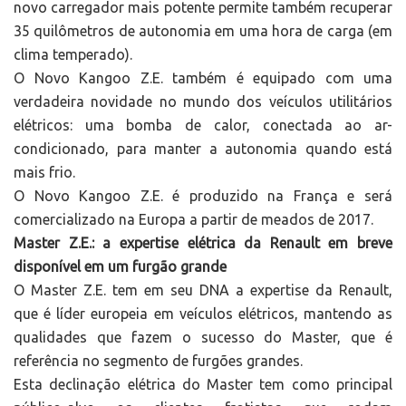
novo carregador mais potente permite também recuperar
35 quilômetros de autonomia em uma hora de carga (em
clima temperado).
O Novo Kangoo Z.E. também é equipado com uma
verdadeira novidade no mundo dos veículos utilitários
elétricos: uma bomba de calor, conectada ao ar-
condicionado, para manter a autonomia quando está
mais frio.
O Novo Kangoo Z.E. é produzido na França e será
comercializado na Europa a partir de meados de 2017.
Master Z.E.: a expertise elétrica da Renault em breve
disponível em um furgão grande
O Master Z.E. tem em seu DNA a expertise da Renault,
que é líder europeia em veículos elétricos, mantendo as
qualidades que fazem o sucesso do Master, que é
referência no segmento de furgões grandes.
Esta declinação elétrica do Master tem como principal