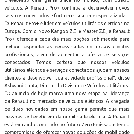
oferecendo uma gama única no mundo, com quatro
veículos. A Renault Pro+ continua a desenvolver novos
serviços conectados e fortalecer sua rede especializada.
“A Renault Pro+ é líder em veículos utilitários elétricos na
Europa. Com o Novo Kangoo Z.E. e Master Z.E., a Renault
Pro+ oferece a cada dia mais opções sob medida para
melhor responder às necessidades de nossos clientes
profissionais, além de aumentar a oferta de serviços
conectados. Temos certeza que nossos veículos
utilitários elétricos e serviços conectados ajudam nossos
clientes a desenvolver sua atividade profissional”, disse
Ashwani Gupta, Diretor da Divisão de Veículos Utilitários
“O anúncio de hoje marca uma nova etapa na liderança
da Renault no mercado de veículos elétricos. A chegada
de duas novidades em nossa gama permite que mais
pessoas se beneficiem da mobilidade elétrica. A Renault
está entrando com tudo no futuro Zero Emissão e tem o
compromisso de oferecer novas soluções de mobilidade