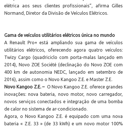
elétrica aos seus clientes profissionais”, afirma Gilles
Normand, Diretor da Divisão de Veículos Elétricos.
Gama de veículos utilitários elétricos única no mundo
A Renault Pro+ está ampliando sua gama de veículos
utilitários elétricos, oferecendo agora quatro veículos:
Twizy Cargo (quadriciclo com porta-malas lançado em
2014), Novo ZOE Société (declinação do Novo ZOE com
400 km de autonomia NEDC, lançado em setembro de
2016), assim como o Novo Kangoo Z.E. e Master Z.E.
Novo Kangoo Z.E. –
O Novo Kangoo Z.E. oferece grandes
inovações: nova bateria, novo motor, novo carregador,
novos serviços conectados e integração de uma bomba
de calor no sistema de ar-condicionado.
Agora, o Novo Kangoo Z.E. é equipado com uma nova
bateria « Z.E. 33 » (de 33 kWh) e um novo motor 100%