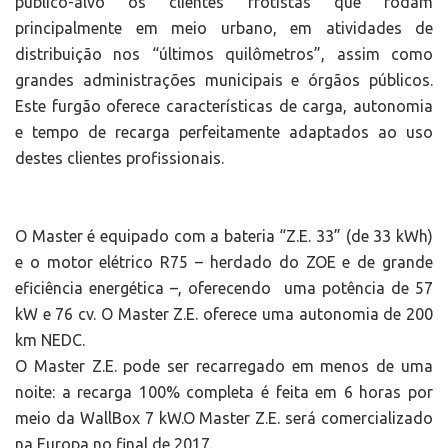
público-alvo os clientes frotistas que rodam
principalmente em meio urbano, em atividades de
distribuição nos “últimos quilômetros”, assim como
grandes administrações municipais e órgãos públicos.
Este furgão oferece características de carga, autonomia
e tempo de recarga perfeitamente adaptados ao uso
destes clientes profissionais.
O Master é equipado com a bateria “Z.E. 33” (de 33 kWh)
e o motor elétrico R75 – herdado do ZOE e de grande
eficiência energética –, oferecendo uma potência de 57
kW e 76 cv. O Master Z.E. oferece uma autonomia de 200
km NEDC.
O Master Z.E. pode ser recarregado em menos de uma
noite: a recarga 100% completa é feita em 6 horas por
meio da WallBox 7 kW.O Master Z.E. será comercializado
na Europa no final de 2017.