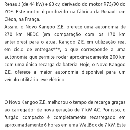
Renault (de 44 kW) e 60 cv, derivado do motor R75/90 do
ZOE. Este motor é produzido na fábrica da Renault em
Cléon, na França.
Assim, o Novo Kangoo Z.E. oferece uma autonomia de
270 km NEDC (em comparação com os 170 km
anteriores) para o atual Kangoo Z.E. em utilização real
em ciclo de entregas***, o que corresponde a uma
autonomia que permite rodar aproximadamente 200 km
com uma única recarga da bateria. Hoje, o Novo Kangoo
Z.E. oferece a maior autonomia disponível para um
veículo utilitário leve elétrico.
O Novo Kangoo Z.E. melhorou o tempo de recarga graças
ao carregador de nova geração de 7 kW AC. Por isso, o
furgão compacto é completamente recarregado em
aproximadamente 6 horas em uma WallBox de 7 kW. Este