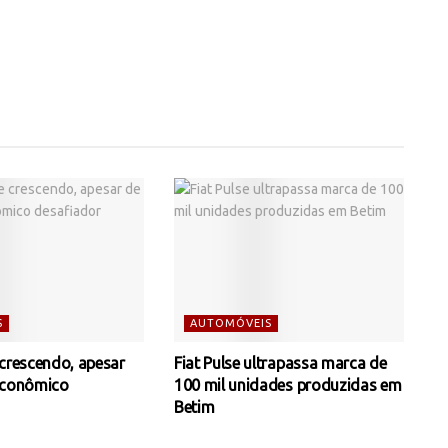
S
AUTOMÓVEIS
 crescendo, apesar
Fiat Pulse ultrapassa marca de
econômico
100 mil unidades produzidas em
Betim