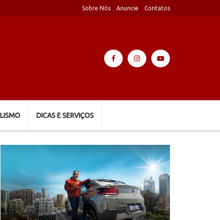
Sobre Nós
Anuncie
Contatos
LISMO
DICAS E SERVIÇOS
Tocador
de
vídeo