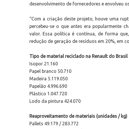
desenvolvimento de fornecedores e envolveu o
“Com a criação deste projeto, houve uma ruptu
percebeu-se o que antes era popularmente ch
valor. Essa política é contínua, de forma qu
redução de geração de resíduos em 20%, em c
Tipo de material reciclado na Renault do Brasi
Isopor 21.160
Papel branco 50.710
Madeira 5.119.050
Papelão 4.996.690
Plástico 1.047.720
Lodo da pintura 424.070
Reaproveitamento de materiais (unidades / kg)
Pallets 49.179 / 283.772