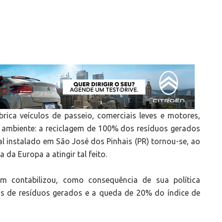
ica veículos de passeio, comerciais leves e motores,
ambiente: a reciclagem de 100% dos resíduos gerados
l instalado em São José dos Pinhais (PR) tornou-se, ao
 da Europa a atingir tal feito.
contabilizou, como consequência de sua política
as de resíduos gerados e a queda de 20% do índice de