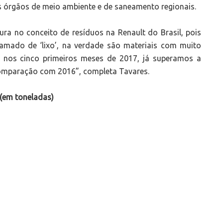
s órgãos de meio ambiente e de saneamento regionais.
ra no conceito de resíduos na Renault do Brasil, pois
amado de ‘lixo’, na verdade são materiais com muito
e, nos cinco primeiros meses de 2017, já superamos a
omparação com 2016”, completa Tavares.
l (em toneladas)