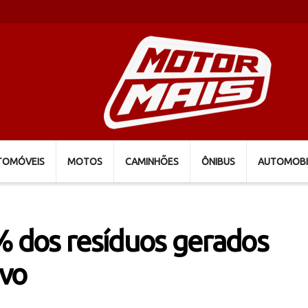
TOMÓVEIS
MOTOS
CAMINHÕES
ÔNIBUS
AUTOMOBI
% dos resíduos gerados
ivo