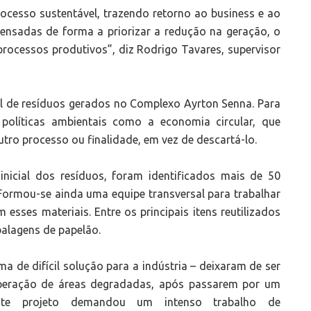
ocesso sustentável, trazendo retorno ao business e ao
ensadas de forma a priorizar a redução na geração, o
processos produtivos”, diz Rodrigo Tavares, supervisor
al de resíduos gerados no Complexo Ayrton Senna. Para
políticas ambientais como a economia circular, que
outro processo ou finalidade, em vez de descartá-lo.
nicial dos resíduos, foram identificados mais de 50
. Formou-se ainda uma equipe transversal para trabalhar
sses materiais. Entre os principais itens reutilizados
balagens de papelão.
 de difícil solução para a indústria – deixaram de ser
cuperação de áreas degradadas, após passarem por um
ste projeto demandou um intenso trabalho de