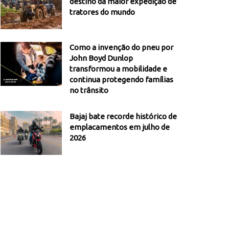
destino da maior expedição de
tratores do mundo
Como a invenção do pneu por
John Boyd Dunlop
transformou a mobilidade e
continua protegendo famílias
no trânsito
Bajaj bate recorde histórico de
emplacamentos em julho de
2026