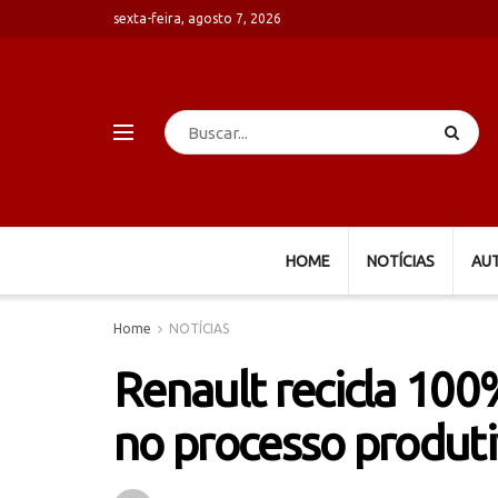
sexta-feira, agosto 7, 2026
HOME
NOTÍCIAS
AU
Home
NOTÍCIAS
Renault recicla 100
no processo produt