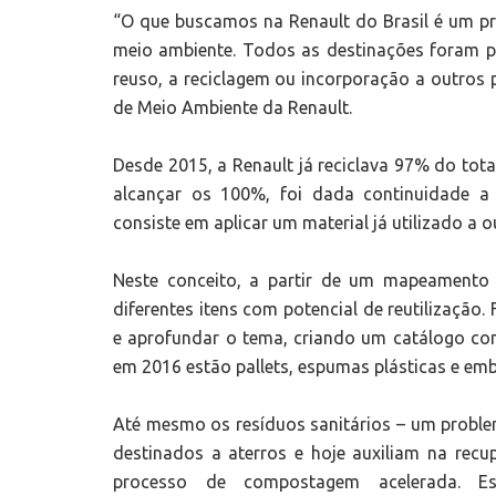
“O que buscamos na Renault do Brasil é um pr
meio ambiente. Todos as destinações foram p
reuso, a reciclagem ou incorporação a outros 
de Meio Ambiente da Renault.
Desde 2015, a Renault já reciclava 97% do tot
alcançar os 100%, foi dada continuidade a 
consiste em aplicar um material já utilizado a 
Neste conceito, a partir de um mapeamento i
diferentes itens com potencial de reutilização
e aprofundar o tema, criando um catálogo com e
em 2016 estão pallets, espumas plásticas e em
Até mesmo os resíduos sanitários – um problema
destinados a aterros e hoje auxiliam na re
processo de compostagem acelerada. E