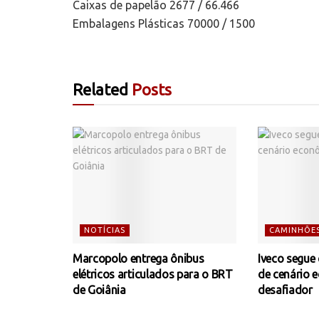
Caixas de papelão 2677 / 66.466
Embalagens Plásticas 70000 / 1500
Related
Posts
NOTÍCIAS
CAMINHÕE
Marcopolo entrega ônibus
Iveco segue
elétricos articulados para o BRT
de cenário 
de Goiânia
desafiador