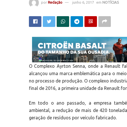
por
Redação
junho 6, 2017
em
NOTÍCIAS
O Complexo Ayrton Senna, onde a Renault fabr
alcançou uma marca emblemática para o meio 
no processo de produção. O complexo industria
final de 2016, a primeira unidade da Renault fora
Em todo o ano passado, a empresa também 
ambiental, a redução de mais de 420 tonelad
geração de resíduos por veículo fabricado.