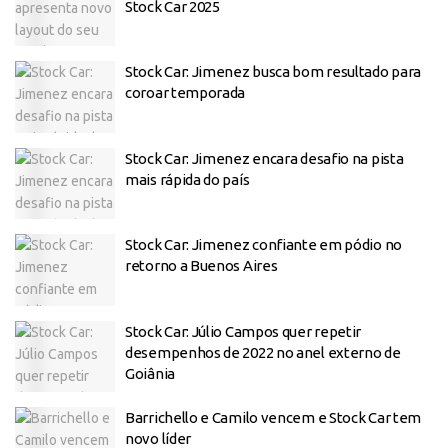
Stock Car 2025
Stock Car: Jimenez busca bom resultado para
coroar temporada
Stock Car: Jimenez encara desafio na pista
mais rápida do país
Stock Car: Jimenez confiante em pódio no
retorno a Buenos Aires
Stock Car: Júlio Campos quer repetir
desempenhos de 2022 no anel externo de
Goiânia
Barrichello e Camilo vencem e Stock Car tem
novo líder