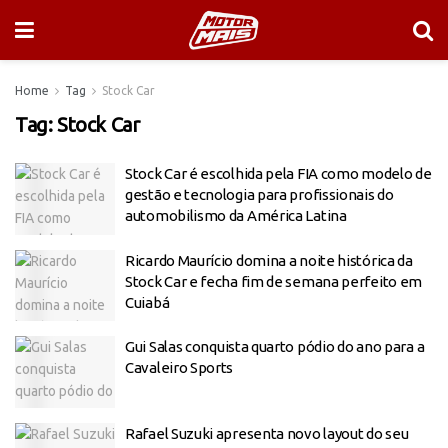
Home
Tag
Stock Car
Tag:
Stock Car
Stock Car é escolhida pela FIA como modelo de
gestão e tecnologia para profissionais do
automobilismo da América Latina
Ricardo Maurício domina a noite histórica da
Stock Car e fecha fim de semana perfeito em
Cuiabá
Gui Salas conquista quarto pódio do ano para a
Cavaleiro Sports
Rafael Suzuki apresenta novo layout do seu