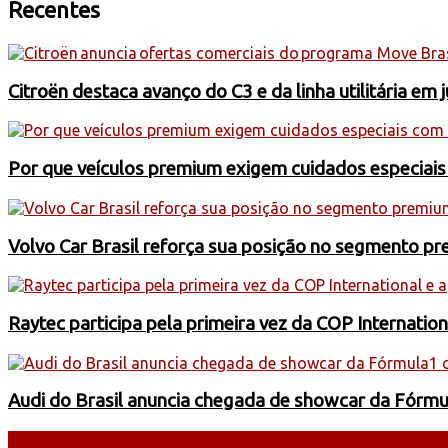
Recentes
Citroën destaca avanço do C3 e da linha utilitária em 
Por que veículos premium exigem cuidados especiai
Volvo Car Brasil reforça sua posição no segmento 
Raytec participa pela primeira vez da COP Internati
Audi do Brasil anuncia chegada de showcar da Fórmu