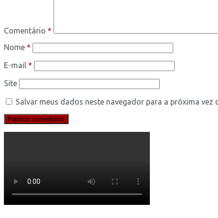
Comentário
*
Nome
*
E-mail
*
Site
Salvar meus dados neste navegador para a próxima vez 