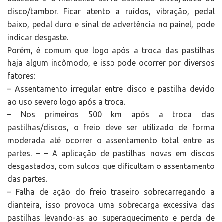
disco/tambor. Ficar atento a ruídos, vibração, pedal
baixo, pedal duro e sinal de advertência no painel, pode
indicar desgaste.
Porém, é comum que logo após a troca das pastilhas
haja algum incômodo, e isso pode ocorrer por diversos
fatores:
– Assentamento irregular entre disco e pastilha devido
ao uso severo logo após a troca.
– Nos primeiros 500 km após a troca das
pastilhas/discos, o freio deve ser utilizado de forma
moderada até ocorrer o assentamento total entre as
partes. – – A aplicação de pastilhas novas em discos
desgastados, com sulcos que dificultam o assentamento
das partes.
– Falha de ação do freio traseiro sobrecarregando a
dianteira, isso provoca uma sobrecarga excessiva das
pastilhas levando-as ao superaquecimento e perda de