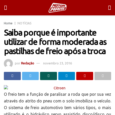
Home
NOTÍCIAS
Saiba porque é importante
utilizar de forma moderada as
pastilhas de freio após a troca
por
Redação
novembro 23, 2016
O freio tem a função de paralisar a roda que por sua vez
através do atrito do pneu com o solo imobiliza o veículo.
O sistema de freio automotivo tem vários tipos, o mais
utilizado é o hidráulico servo assistido disco/disco ou