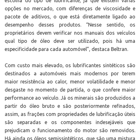
escolha do tipo de lubrificante, já que existem várias
opções no mercado, com diferenças de viscosidade e
pacote de aditivos, o que está diretamente ligado ao
desempenho desses produtos. “Nesse sentido, os
proprietários devem verificar nos manuais dos veículos
qual tipo de óleo deve ser utilizado, pois há uma
especificidade para cada automóvel”, destaca Beltran.
Com custo mais elevado, os lubrificantes sintéticos são
destinados a automóveis mais modernos por terem
maior resistência ao calor, menor volatilidade e menor
desgaste no momento de partida, o que confere maior
performance ao veículo. Já os minerais são produzidos a
partir do óleo bruto e são posteriormente refinados,
assim, as frações com propriedades de lubrificação úteis
são separadas e os componentes indesejáveis que
prejudicam o funcionamento do motor são removidos.
Há ainda os óleos semissintéticos, que são uma mistura