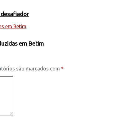
 desafiador
oduzidas em Betim
atórios são marcados com
*