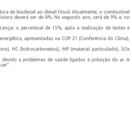
ura de biodiesel ao diesel fóssil. Atualmente, o combustível
istura deverá ser de 8%. No segundo ano, será de 9% e, no
lcançar o percentual de 15%, após a realização de testes e
 energética, apresentadas na COP 21 (Conferência do Clima),
o), HC (hidrocarbonetos), MP (material particulado), SOx
devido a problemas de saúde ligados à poluição do ar. A
cer”.