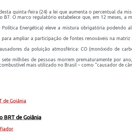
desta quinta-feira (24) a lei que aumenta o percentual da mist
 B7. O marco regulatório estabelece que, em 12 meses, a m
Política Energética) eleve a mistura obrigatória podendo a
 para ampliar a participação de fontes renováveis na matriz
causadores da poluição atmosférica: CO (monóxido de carbon
sete milhões de pessoas morrem prematuramente por ano, 
combustível mais utilizado no Brasil – como “causador de cân
 o BRT de Goiânia