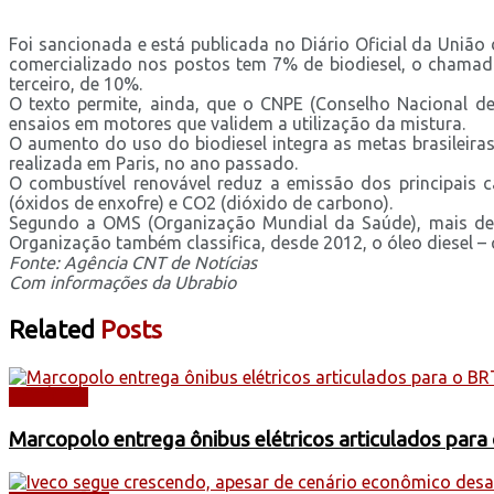
Foi sancionada e está publicada no Diário Oficial da União 
comercializado nos postos tem 7% de biodiesel, o chamado
terceiro, de 10%.
O texto permite, ainda, que o CNPE (Conselho Nacional de 
ensaios em motores que validem a utilização da mistura.
O aumento do uso do biodiesel integra as metas brasileiras
realizada em Paris, no ano passado.
O combustível renovável reduz a emissão dos principais 
(óxidos de enxofre) e CO2 (dióxido de carbono).
Segundo a OMS (Organização Mundial da Saúde), mais de 
Organização também classifica, desde 2012, o óleo diesel – 
Fonte: Agência CNT de Notícias
Com informações da Ubrabio
Related
Posts
NOTÍCIAS
Marcopolo entrega ônibus elétricos articulados para