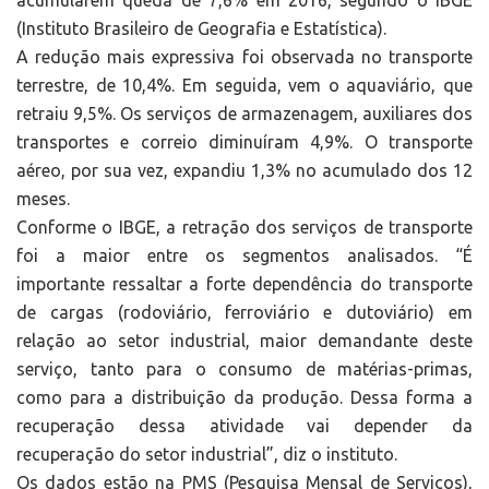
acumularem queda de 7,6% em 2016, segundo o IBGE
(Instituto Brasileiro de Geografia e Estatística).
A redução mais expressiva foi observada no transporte
terrestre, de 10,4%. Em seguida, vem o aquaviário, que
retraiu 9,5%. Os serviços de armazenagem, auxiliares dos
transportes e correio diminuíram 4,9%. O transporte
aéreo, por sua vez, expandiu 1,3% no acumulado dos 12
meses.
Conforme o IBGE, a retração dos serviços de transporte
foi a maior entre os segmentos analisados. “É
importante ressaltar a forte dependência do transporte
de cargas (rodoviário, ferroviário e dutoviário) em
relação ao setor industrial, maior demandante deste
serviço, tanto para o consumo de matérias-primas,
como para a distribuição da produção. Dessa forma a
recuperação dessa atividade vai depender da
recuperação do setor industrial”, diz o instituto.
Os dados estão na PMS (Pesquisa Mensal de Serviços),