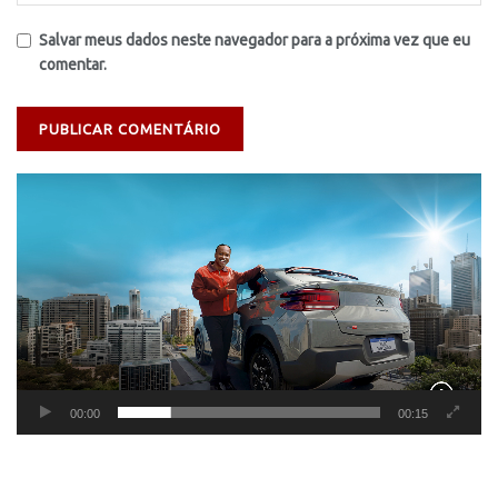
Salvar meus dados neste navegador para a próxima vez que eu
comentar.
Tocador
de
vídeo
00:00
00:15