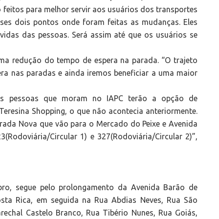
 feitos para melhor servir aos usuários dos transportes
sses dois pontos onde foram feitas as mudanças. Eles
dúvidas das pessoas. Será assim até que os usuários se
ma redução do tempo de espera na parada. “O trajeto
era nas paradas e ainda iremos beneficiar a uma maior
 as pessoas que moram no IAPC terão a opção de
Teresina Shopping, o que não acontecia anteriormente.
orada Nova que vão para o Mercado do Peixe e Avenida
(Rodoviária/Circular 1) e 327(Rodoviária/Circular 2)”,
bro, segue pelo prolongamento da Avenida Barão de
sta Rica, em seguida na Rua Abdias Neves, Rua São
echal Castelo Branco, Rua Tibério Nunes, Rua Goiás,