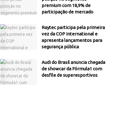
premium com 18,9% de
participação de mercado
Raytec participa pela primeira
vez da COP International e
apresenta lançamentos para
segurança pública
Audi do Brasil anuncia chegada
de showcar da Fórmula1 com
desfile de superesportivos