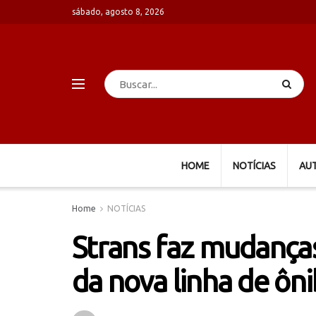
sábado, agosto 8, 2026
HOME
NOTÍCIAS
AU
Home
NOTÍCIAS
Strans faz mudança
da nova linha de ôn