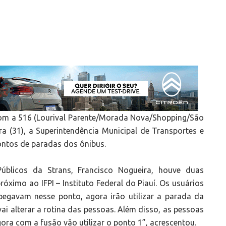
 com a 516 (Lourival Parente/Morada Nova/Shopping/São
a (31), a Superintendência Municipal de Transportes e
ontos de paradas dos ônibus.
blicos da Strans, Francisco Nogueira, houve duas
óximo ao IFPI – Instituto Federal do Piauí. Os usuários
 pegavam nesse ponto, agora irão utilizar a parada da
i alterar a rotina das pessoas. Além disso, as pessoas
ra com a fusão vão utilizar o ponto 1”, acrescentou.