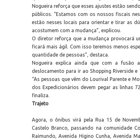
Nogueira reforça que esses ajustes estão sendo
públicos. “Estamos com os nossos fiscais ne
estão nesses locais para orientar e tirar as 
acostumem com a mudança”, explicou.
O diretor reforça que a mudança provocará u
ficará mais ágil. Com isso teremos menos esp
quantidade de pessoas”, destaca.
Nogueira explica ainda que com a fusão
deslocamento para ir ao Shopping Riverside e 
“As pessoas que vêm do Lourival Parente e M
dos Expedicionários devem pegar as linhas 723
finaliza.
Trajeto
Agora, o ônibus virá pela Rua 15 de Novem
Castelo Branco, passando na comunidade Co
Raimundo, Avenida Higino Cunha, Avenida Mar