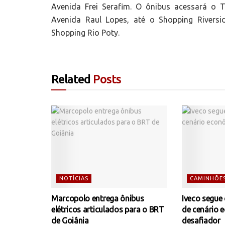
Avenida Frei Serafim. O ônibus acessará o T
Avenida Raul Lopes, até o Shopping Riversi
Shopping Rio Poty.
Related
Posts
NOTÍCIAS
CAMINHÕE
Marcopolo entrega ônibus
Iveco segue
elétricos articulados para o BRT
de cenário 
de Goiânia
desafiador