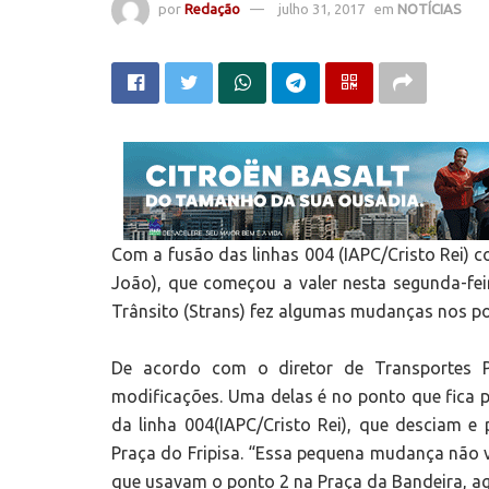
por
Redação
julho 31, 2017
em
NOTÍCIAS
Com a fusão das linhas 004 (IAPC/Cristo Rei)
João), que começou a valer nesta segunda-feir
Trânsito (Strans) fez algumas mudanças nos p
De acordo com o diretor de Transportes Pú
modificações. Uma delas é no ponto que fica pr
da linha 004(IAPC/Cristo Rei), que desciam e
Praça do Fripisa. “Essa pequena mudança não va
que usavam o ponto 2 na Praça da Bandeira, ago