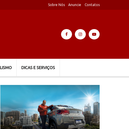
Sobre Nós
Anuncie
Contatos
LISMO
DICAS E SERVIÇOS
Tocador
de
vídeo