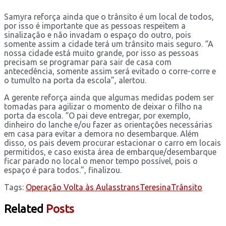
Samyra reforça ainda que o trânsito é um local de todos,
por isso é importante que as pessoas respeitem a
sinalização e não invadam o espaço do outro, pois
somente assim a cidade terá um trânsito mais seguro. “A
nossa cidade está muito grande, por isso as pessoas
precisam se programar para sair de casa com
antecedência, somente assim será evitado o corre-corre e
o tumulto na porta da escola”, alertou.
A gerente reforça ainda que algumas medidas podem ser
tomadas para agilizar o momento de deixar o filho na
porta da escola. “O pai deve entregar, por exemplo,
dinheiro do lanche e/ou fazer as orientações necessárias
em casa para evitar a demora no desembarque. Além
disso, os pais devem procurar estacionar o carro em locais
permitidos, e caso exista área de embarque/desembarque
ficar parado no local o menor tempo possível, pois o
espaço é para todos.”, finalizou.
Tags:
Operação Volta às Aulas
strans
Teresina
Trânsito
Related
Posts