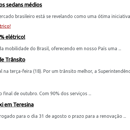
 os sedans médios
cado brasileiro está se revelando como uma ótima iniciativa d
 elétrico!
a mobilidade do Brasil, oferecendo em nosso País uma ...
de Trânsito
na terça-feira (18). Por um trânsito melhor, a Superintendênci
 final de outubro. Com 90% dos serviços ...
xi em Teresina
rogado para o dia 31 de agosto o prazo para a renovação ...