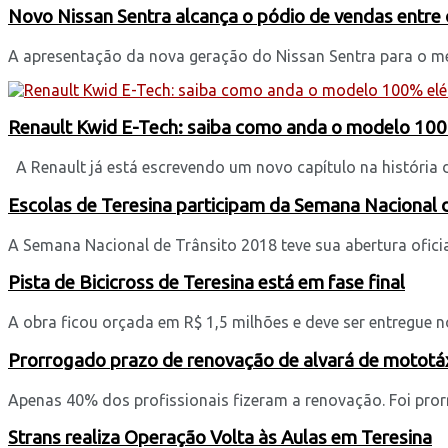
Novo Nissan Sentra alcança o pódio de vendas entre
A apresentação da nova geração do Nissan Sentra para o mer
Renault Kwid E-Tech: saiba como anda o modelo 100%
A Renault já está escrevendo um novo capítulo na história d
Escolas de Teresina participam da Semana Nacional 
A Semana Nacional de Trânsito 2018 teve sua abertura oficial 
Pista de Bicicross de Teresina está em fase final
A obra ficou orçada em R$ 1,5 milhões e deve ser entregue no
Prorrogado prazo de renovação de alvará de mototá
Apenas 40% dos profissionais fizeram a renovação. Foi pror
Strans realiza Operação Volta às Aulas em Teresina