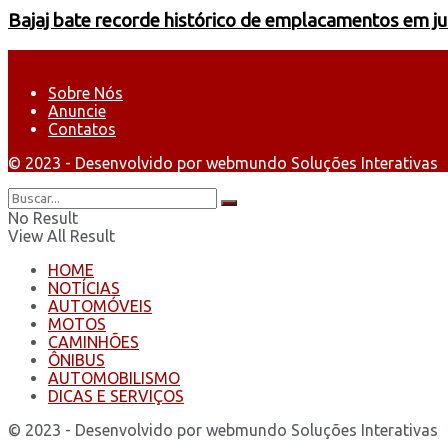
Bajaj bate recorde histórico de emplacamentos em j
Sobre Nós
Anuncie
Contatos
© 2023 - Desenvolvido por webmundo Soluções Interativas
No Result
View All Result
HOME
NOTÍCIAS
AUTOMÓVEIS
MOTOS
CAMINHÕES
ÔNIBUS
AUTOMOBILISMO
DICAS E SERVIÇOS
© 2023 - Desenvolvido por webmundo Soluções Interativas