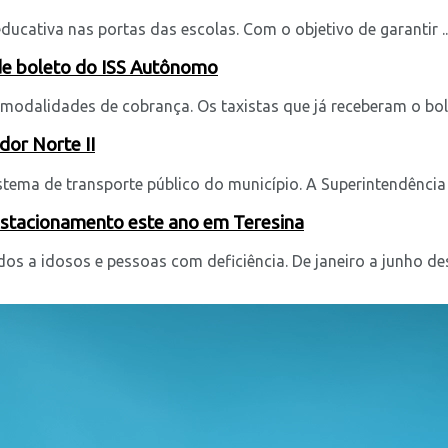
ucativa nas portas das escolas. Com o objetivo de garantir ..
de boleto do ISS Autônomo
odalidades de cobrança. Os taxistas que já receberam o bolet
dor Norte II
ema de transporte público do município. A Superintendência M
 estacionamento este ano em Teresina
s a idosos e pessoas com deficiência. De janeiro a junho dest