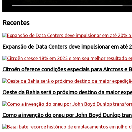
Recentes
Expansão de Data Centers deve impulsionar em até 
Citroën oferece condições especiais para Aircross e 
Oeste da Bahia será o próximo destino da maior exp
Como a invenção do pneu por John Boyd Dunlop trans