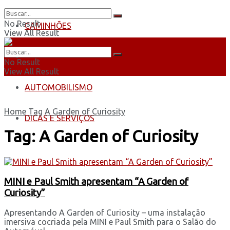
No Result
CAMINHÕES
View All Result
ÔNIBUS
No Result
View All Result
AUTOMOBILISMO
Home
Tag
A Garden of Curiosity
DICAS E SERVIÇOS
Tag:
A Garden of Curiosity
MINI e Paul Smith apresentam “A Garden of
Curiosity”
Apresentando A Garden of Curiosity – uma instalação
imersiva cocriada pela MINI e Paul Smith para o Salão do