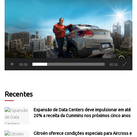
Tocador
de
vídeo
00:00
00:15
Recentes
Expansão de Data Centers deve impulsionar em até
20% a receita da Cummins nos próximos cinco anos
Citroën oferece condições especiais para Aircross e