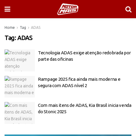
Home
Tag
ADAS
Tag:
ADAS
Tecnologia ADAS exige atenção redobrada por
parte das oficinas
Rampage 2025 fica ainda mais moderna e
segura com ADAS nível 2
Com mais itens de ADAS, Kia Brasil inicia venda
do Stonic 2025