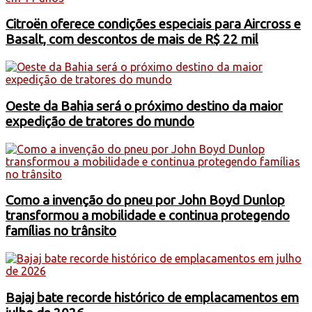
Citroën oferece condições especiais para Aircross e
Basalt, com descontos de mais de R$ 22 mil
Oeste da Bahia será o próximo destino da maior
expedição de tratores do mundo
Como a invenção do pneu por John Boyd Dunlop
transformou a mobilidade e continua protegendo
famílias no trânsito
Bajaj bate recorde histórico de emplacamentos em