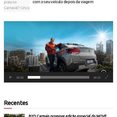
com o seu veículo depois da viagem
Tocador
de
vídeo
00:00
00:15
Recentes
BYD Carmais promove edição especial do MOVE