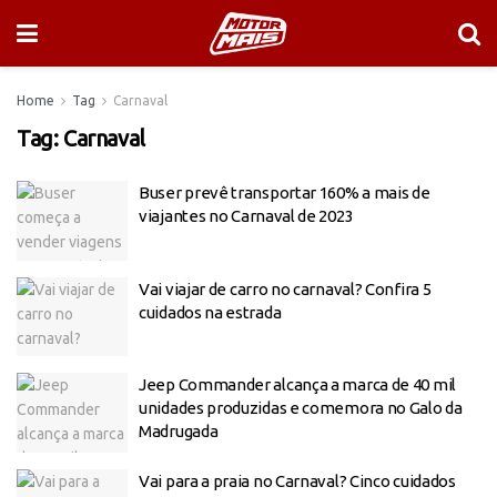
Home
Tag
Carnaval
Tag:
Carnaval
Buser prevê transportar 160% a mais de
viajantes no Carnaval de 2023
Vai viajar de carro no carnaval? Confira 5
cuidados na estrada
Jeep Commander alcança a marca de 40 mil
unidades produzidas e comemora no Galo da
Madrugada
Vai para a praia no Carnaval? Cinco cuidados