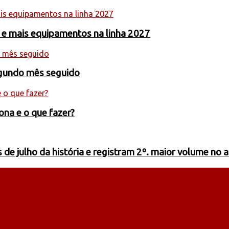
 e mais equipamentos na linha 2027
egundo mês seguido
ona e o que fazer?
de julho da história e registram 2º. maior volume no