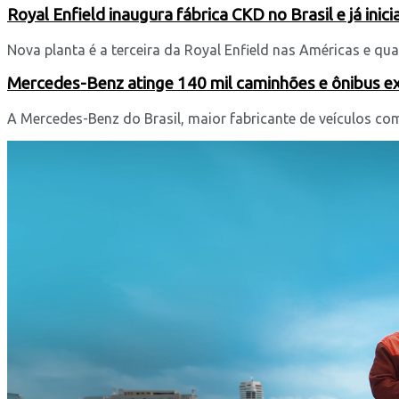
Royal Enfield inaugura fábrica CKD no Brasil e já inic
Nova planta é a terceira da Royal Enfield nas Américas e quarta
Mercedes-Benz atinge 140 mil caminhões e ônibus 
A Mercedes-Benz do Brasil, maior fabricante de veículos com