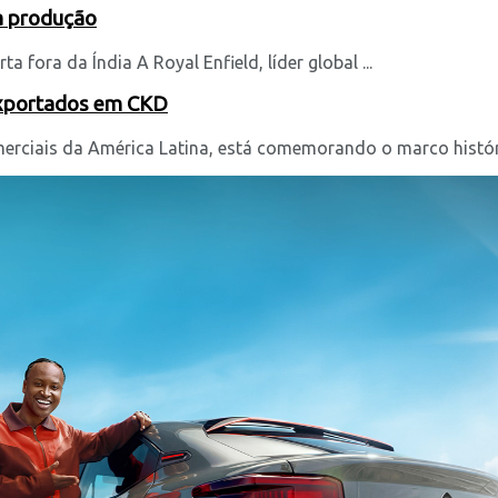
ia produção
 fora da Índia A Royal Enfield, líder global ...
exportados em CKD
erciais da América Latina, está comemorando o marco históric