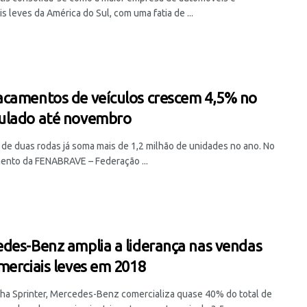
s leves da América do Sul, com uma fatia de ...
camentos de veículos crescem 4,5% no
ulado até novembro
de duas rodas já soma mais de 1,2 milhão de unidades no ano. No
ento da FENABRAVE – Federação ...
des-Benz amplia a liderança nas vendas
merciais leves em 2018
nha Sprinter, Mercedes-Benz comercializa quase 40% do total de