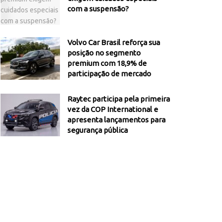
com a suspensão?
Volvo Car Brasil reforça sua
posição no segmento
premium com 18,9% de
participação de mercado
Raytec participa pela primeira
vez da COP International e
apresenta lançamentos para
segurança pública