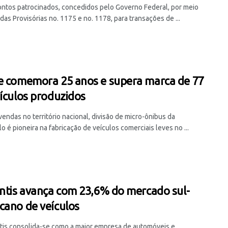
ntos patrocinados, concedidos pelo Governo Federal, por meio
as Provisórias no. 1175 e no. 1178, para transações de ...
e comemora 25 anos e supera marca de 77
eículos produzidos
vendas no território nacional, divisão de micro-ônibus da
 é pioneira na fabricação de veículos comerciais leves no ...
antis avança com 23,6% do mercado sul-
cano de veículos
ntis consolida-se como a maior empresa de automóveis e