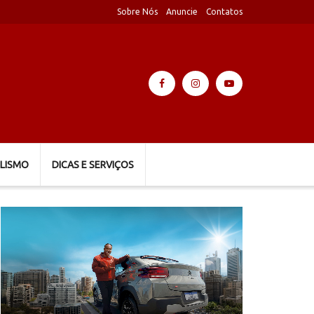
Sobre Nós
Anuncie
Contatos
LISMO
DICAS E SERVIÇOS
Tocador
de
vídeo