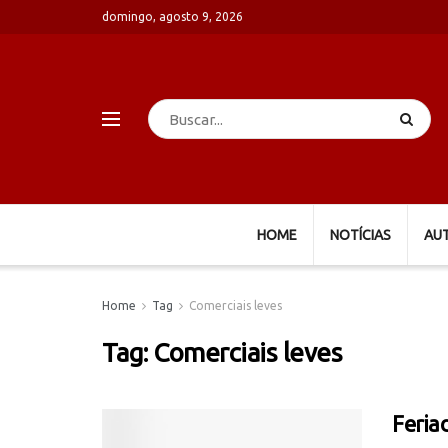
domingo, agosto 9, 2026
HOME
NOTÍCIAS
AU
Home
Tag
Comerciais leves
Tag:
Comerciais leves
Feria