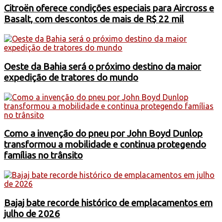
Citroën oferece condições especiais para Aircross e
Basalt, com descontos de mais de R$ 22 mil
Oeste da Bahia será o próximo destino da maior
expedição de tratores do mundo
Como a invenção do pneu por John Boyd Dunlop
transformou a mobilidade e continua protegendo
famílias no trânsito
Bajaj bate recorde histórico de emplacamentos em
julho de 2026