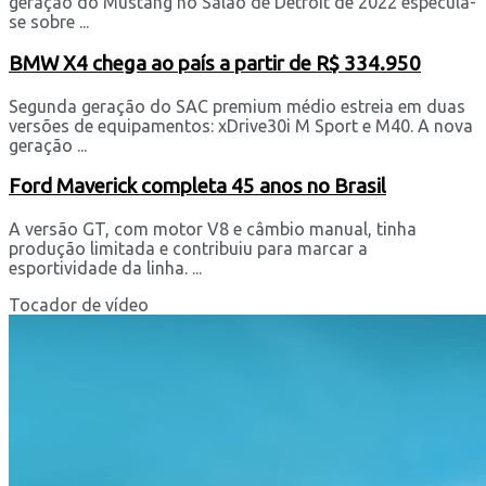
geração do Mustang no Salão de Detroit de 2022 especula-
se sobre ...
BMW X4 chega ao país a partir de R$ 334.950
Segunda geração do SAC premium médio estreia em duas
versões de equipamentos: xDrive30i M Sport e M40. A nova
geração ...
Ford Maverick completa 45 anos no Brasil
A versão GT, com motor V8 e câmbio manual, tinha
produção limitada e contribuiu para marcar a
esportividade da linha. ...
Tocador de vídeo