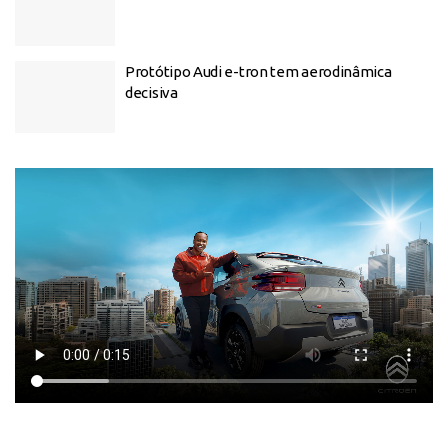
Protótipo Audi e-tron tem aerodinâmica
decisiva