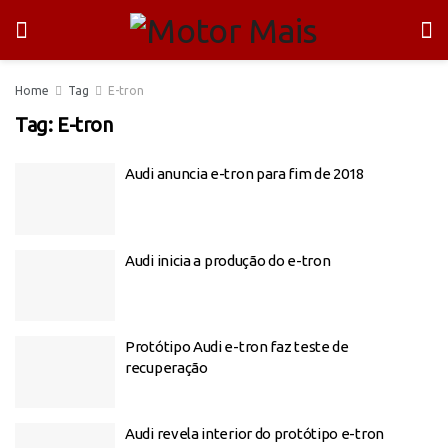
Home
Tag
E-tron
Tag:
E-tron
Audi anuncia e-tron para fim de 2018
Audi inicia a produção do e-tron
Protótipo Audi e-tron faz teste de
recuperação
Audi revela interior do protótipo e-tron