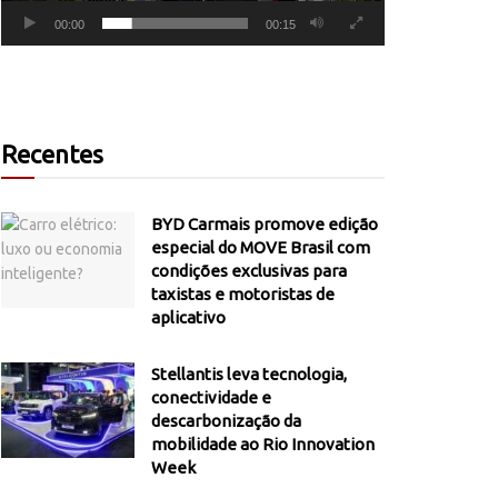
00:00
00:15
Recentes
BYD Carmais promove edição
especial do MOVE Brasil com
condições exclusivas para
taxistas e motoristas de
aplicativo
Stellantis leva tecnologia,
conectividade e
descarbonização da
mobilidade ao Rio Innovation
Week