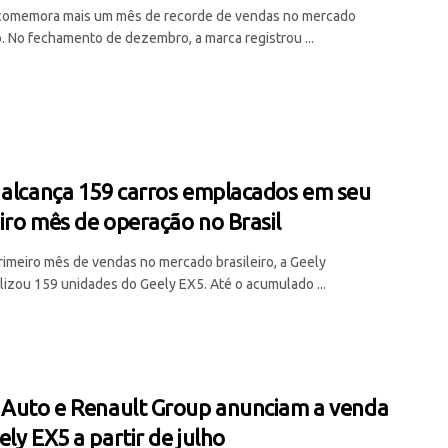
comemora mais um mês de recorde de vendas no mercado
o. No fechamento de dezembro, a marca registrou ...
 alcança 159 carros emplacados em seu
iro mês de operação no Brasil
rimeiro mês de vendas no mercado brasileiro, a Geely
lizou 159 unidades do Geely EX5. Até o acumulado ...
 Auto e Renault Group anunciam a venda
ely EX5 a partir de julho