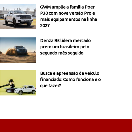
GWM amplia a família Poer
P30 com nova versão Pro e
mais equipamentos na linha
2027
Denza B5 lidera mercado
premium brasileiro pelo
segundo mês seguido
Busca e apreensão de veículo
financiado: Como funciona e o
que fazer?