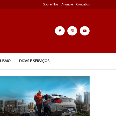
Sobre Nós
Anuncie
Contatos
LISMO
DICAS E SERVIÇOS
Tocador
de
vídeo