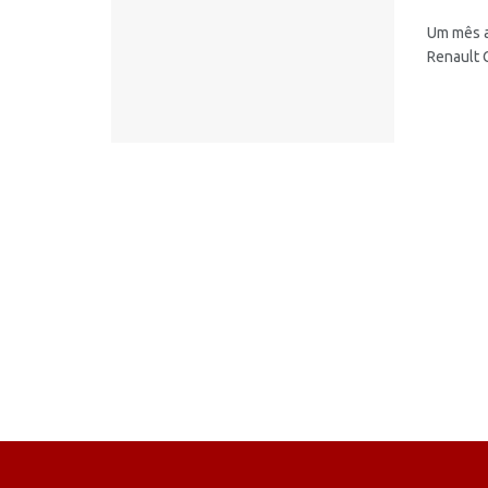
Um mês a
Renault 