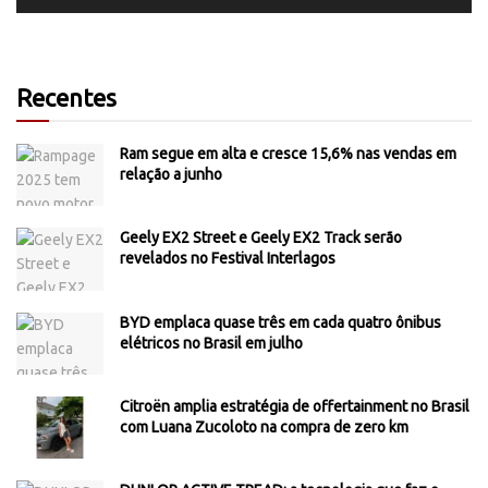
Recentes
Ram segue em alta e cresce 15,6% nas vendas em
relação a junho
Geely EX2 Street e Geely EX2 Track serão
revelados no Festival Interlagos
BYD emplaca quase três em cada quatro ônibus
elétricos no Brasil em julho
Citroën amplia estratégia de offertainment no Brasil
com Luana Zucoloto na compra de zero km