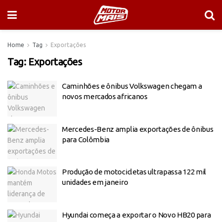
Home
Tag
Exportações
Tag:
Exportações
Caminhões e ônibus Volkswagen chegam a
novos mercados africanos
Mercedes-Benz amplia exportações de ônibus
para Colômbia
Produção de motocicletas ultrapassa 122 mil
unidades em janeiro
Hyundai começa a exportar o Novo HB20 para