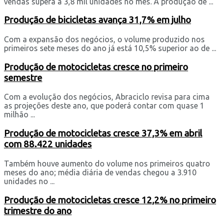
vendas supera a 3,8 mil unidades no mês. A produção de ...
Produção de bicicletas avança 31,7% em julho
Com a expansão dos negócios, o volume produzido nos
primeiros sete meses do ano já está 10,5% superior ao de ...
Produção de motocicletas cresce no primeiro
semestre
Com a evolução dos negócios, Abraciclo revisa para cima
as projeções deste ano, que poderá contar com quase 1
milhão ...
Produção de motocicletas cresce 37,3% em abril
com 88.422 unidades
Também houve aumento do volume nos primeiros quatro
meses do ano; média diária de vendas chegou a 3.910
unidades no ...
Produção de motocicletas cresce 12,2% no primeiro
trimestre do ano