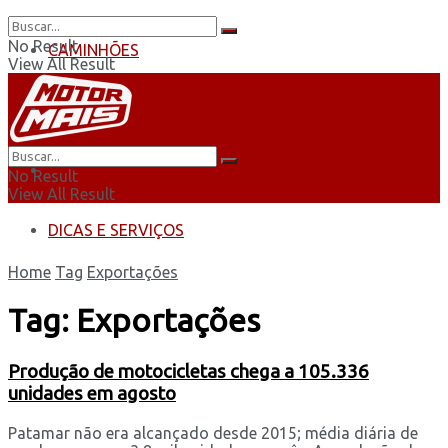
No Result
CAMINHÕES
View All Result
ÔNIBUS
AUTOMOBILISMO
No Result
View All Result
DICAS E SERVIÇOS
Home
Tag
Exportações
Tag:
Exportações
Produção de motocicletas chega a 105.336
unidades em agosto
Patamar não era alcançado desde 2015; média diária de