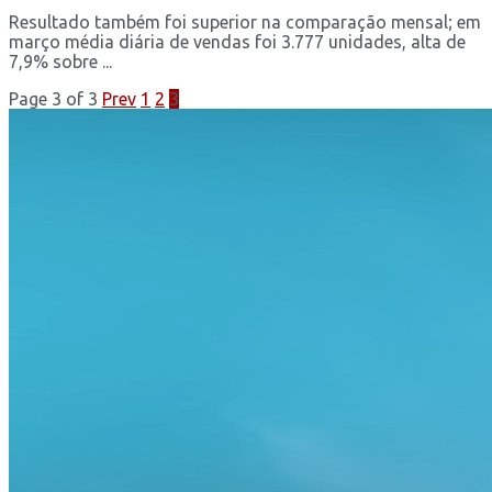
Resultado também foi superior na comparação mensal; em
março média diária de vendas foi 3.777 unidades, alta de
7,9% sobre ...
Page 3 of 3
Prev
1
2
3