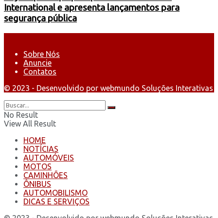
International e apresenta lançamentos para
segurança pública
Sobre Nós
Anuncie
Contatos
© 2023 - Desenvolvido por webmundo Soluções Interativas
No Result
View All Result
HOME
NOTÍCIAS
AUTOMÓVEIS
MOTOS
CAMINHÕES
ÔNIBUS
AUTOMOBILISMO
DICAS E SERVIÇOS
© 2023 - Desenvolvido por webmundo Soluções Interativas