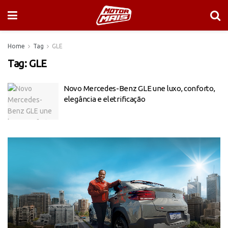
Home
Tag
GLE
Tag:
GLE
Novo Mercedes-Benz GLE une luxo, conforto,
elegância e eletrificação
Tocador
de
vídeo