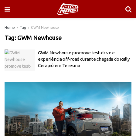
Home
Tag
GWM Newhouse
Tag:
GWM Newhouse
GWM Newhouse promove test-drive e
experiência off-road durante chegada do Rally
Cerapió em Teresina
Tocador
de
vídeo