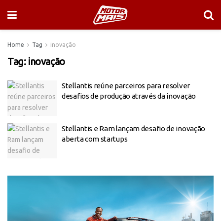
Home
Tag
inovação
Tag:
inovação
Stellantis reúne parceiros para resolver
desafios de produção através da inovação
Stellantis e Ram lançam desafio de inovação
aberta com startups
Tocador
de
vídeo