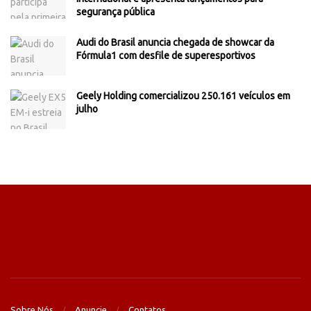
segurança pública
Audi do Brasil anuncia chegada de showcar da
Fórmula1 com desfile de superesportivos
Geely Holding comercializou 250.161 veículos em
julho
Sobre Nós
Anuncie
Contatos