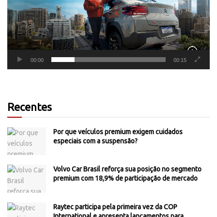
00:00
00:15
Recentes
Por que veículos premium exigem cuidados
especiais com a suspensão?
Volvo Car Brasil reforça sua posição no segmento
premium com 18,9% de participação de mercado
Raytec participa pela primeira vez da COP
International e apresenta lançamentos para