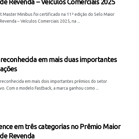
 de Revenda – Veículos Comerciais 2025
t Master Minibus foi certificado na 11ª edição do Selo Maior
Revenda – Veículos Comerciais 2025, na ...
é reconhecida em mais duas importantes
ações
oi reconhecida em mais dois importantes prêmios do setor
vo. Com o modelo Fastback, a marca ganhou como ...
vence em três categorias no Prêmio Maior
 de Revenda