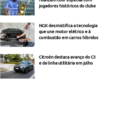
jogadores históricos do clube
NGK desmistifica a tecnologia
que une motor elétrico e à
combustão em carros híbridos
Citroën destaca avanço do C3
e da linha utilitária em julho