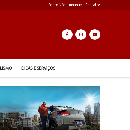
Sobre Nós
Anuncie
Contatos
LISMO
DICAS E SERVIÇOS
Tocador
de
vídeo