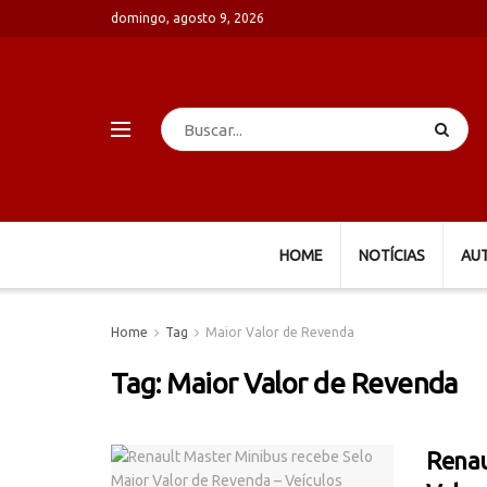
domingo, agosto 9, 2026
HOME
NOTÍCIAS
AU
Home
Tag
Maior Valor de Revenda
Tag:
Maior Valor de Revenda
Renau