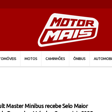
TOMÓVEIS
MOTOS
CAMINHÕES
ÔNIBUS
AUTOMOBI
lt Master Minibus recebe Selo Maior