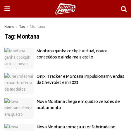
Home
Tag
Montana
Tag:
Montana
Montana ganha cockpit virtual, novos
conteúdos e ainda mais estilo
Onix, Tracker e Montana impulsionam vendas
da Chevrolet em 2023
Nova Montana chega em quatro versões de
acabamento
Nova Montana começa a ser fabricada no