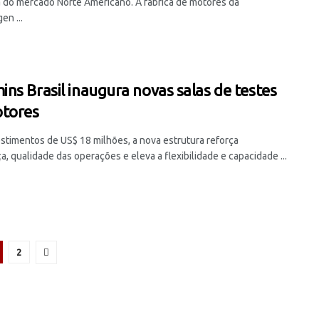
do mercado Norte Americano. A fábrica de motores da
en ...
ns Brasil inaugura novas salas de testes
tores
stimentos de US$ 18 milhões, a nova estrutura reforça
, qualidade das operações e eleva a flexibilidade e capacidade ...
2