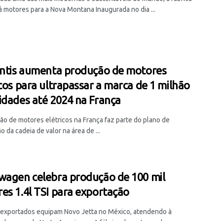
á motores para a Nova Montana Inaugurada no dia ...
antis aumenta produção de motores
icos para ultrapassar a marca de 1 milhão
idades até 2024 na França
ão de motores elétricos na França faz parte do plano de
o da cadeia de valor na área de ...
wagen celebra produção de 100 mil
es 1.4l TSI para exportação
exportados equipam Novo Jetta no México, atendendo à