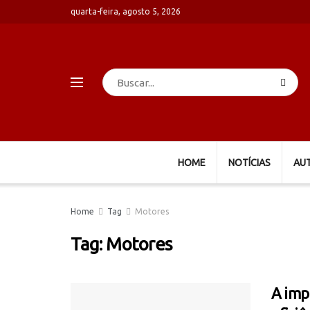
quarta-feira, agosto 5, 2026
HOME
NOTÍCIAS
AU
Home
Tag
Motores
Tag:
Motores
A imp