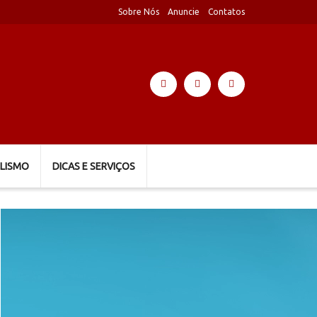
Sobre Nós
Anuncie
Contatos
LISMO
DICAS E SERVIÇOS