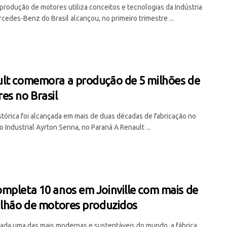
 produção de motores utiliza conceitos e tecnologias da Indústria
cedes-Benz do Brasil alcançou, no primeiro trimestre ...
lt comemora a produção de 5 milhões de
es no Brasil
stórica foi alcançada em mais de duas décadas de fabricação no
Industrial Ayrton Senna, no Paraná A Renault ...
mpleta 10 anos em Joinville com mais de
ilhão de motores produzidos
ada uma das mais modernas e sustentáveis do mundo, a fábrica