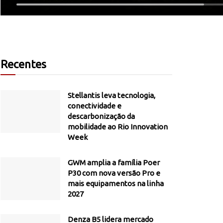
Recentes
Stellantis leva tecnologia,
conectividade e
descarbonização da
mobilidade ao Rio Innovation
Week
GWM amplia a família Poer
P30 com nova versão Pro e
mais equipamentos na linha
2027
Denza B5 lidera mercado