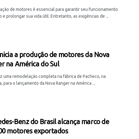
icação de motores é essencial para garantir seu funcionamento
e prolongar sua vida útil. Entretanto, as exigências de ...
inicia a produção de motores da Nova
r na América do Sul
ez uma remodelação completa na fábrica de Pacheco, na
a, para o lançamento da Nova Ranger na América ...
des-Benz do Brasil alcança marco de
00 motores exportados