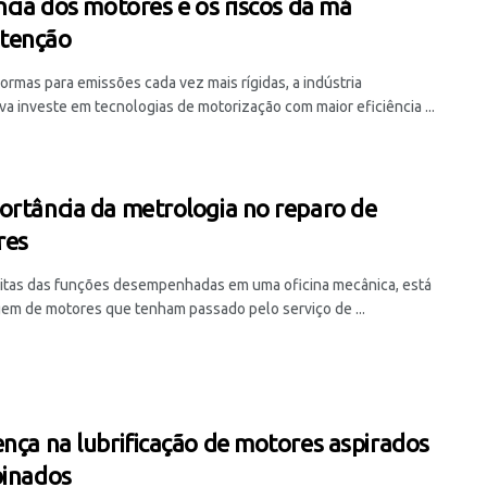
ência dos motores e os riscos da má
tenção
ormas para emissões cada vez mais rígidas, a indústria
va investe em tecnologias de motorização com maior eficiência ...
ortância da metrologia no reparo de
res
itas das funções desempenhadas em uma oficina mecânica, está
em de motores que tenham passado pelo serviço de ...
ença na lubrificação de motores aspirados
binados