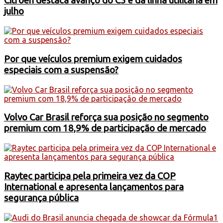
Citroën destaca avanço do C3 e da linha utilitária em
julho
Por que veículos premium exigem cuidados
especiais com a suspensão?
Volvo Car Brasil reforça sua posição no segmento
premium com 18,9% de participação de mercado
Raytec participa pela primeira vez da COP
International e apresenta lançamentos para
segurança pública