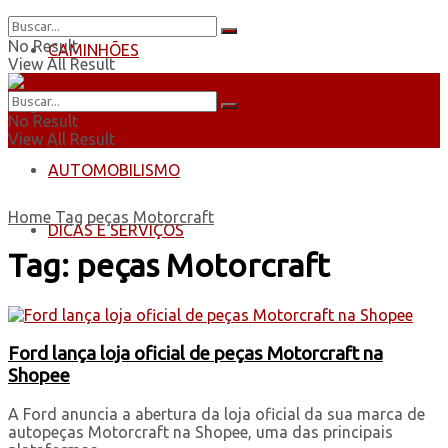
No Result
CAMINHÕES
View All Result
ÔNIBUS
No Result
View All Result
AUTOMOBILISMO
Home
Tag
peças Motorcraft
DICAS E SERVIÇOS
Tag:
peças Motorcraft
Ford lança loja oficial de peças Motorcraft na
Shopee
A Ford anuncia a abertura da loja oficial da sua marca de
autopeças Motorcraft na Shopee, uma das principais