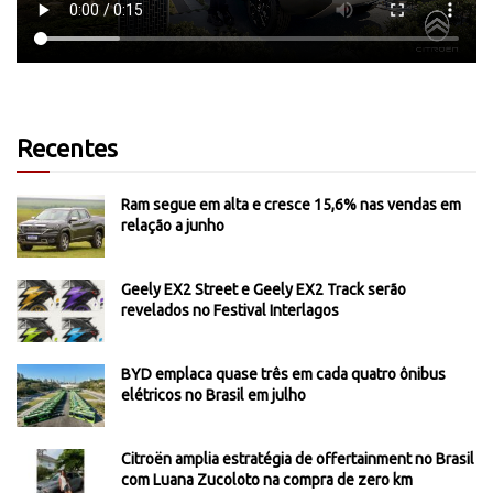
Recentes
Ram segue em alta e cresce 15,6% nas vendas em
relação a junho
Geely EX2 Street e Geely EX2 Track serão
revelados no Festival Interlagos
BYD emplaca quase três em cada quatro ônibus
elétricos no Brasil em julho
Citroën amplia estratégia de offertainment no Brasil
com Luana Zucoloto na compra de zero km