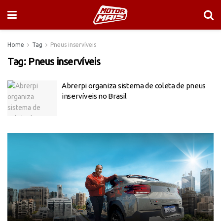
Home
Tag
Pneus inservíveis
Tag:
Pneus inservíveis
Abrerpi organiza sistema de coleta de pneus
inservíveis no Brasil