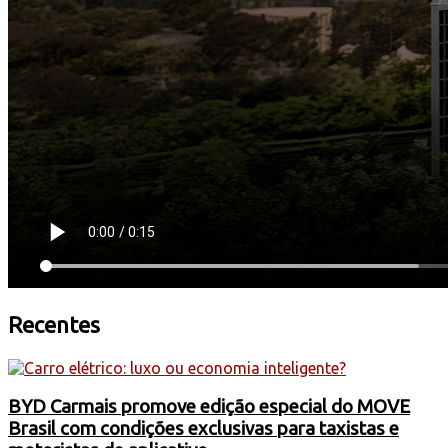
Recentes
BYD Carmais promove edição especial do MOVE
Brasil com condições exclusivas para taxistas e