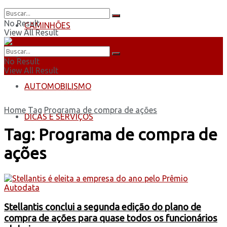
No Result
CAMINHÕES
View All Result
ÔNIBUS
No Result
View All Result
AUTOMOBILISMO
Home
Tag
Programa de compra de ações
DICAS E SERVIÇOS
Tag:
Programa de compra de
ações
Stellantis conclui a segunda edição do plano de
compra de ações para quase todos os funcionários