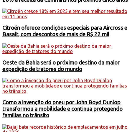
Citroën oferece condições especiais para Aircross e
Basalt, com descontos de mais de R$ 22 mil
Oeste da Bahia será o próximo destino da maior
expedição de tratores do mundo
Como a invenção do pneu por John Boyd Dunlop
transformou a mobilidade e continua protegendo
famílias no trânsito