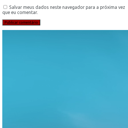
Salvar meus dados neste navegador para a próxima vez
que eu comentar.