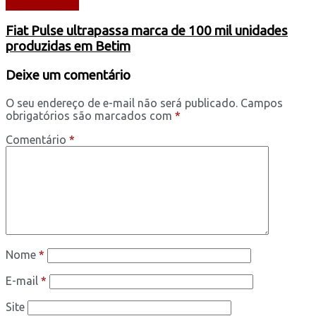
AUTOMÓVEIS
Fiat Pulse ultrapassa marca de 100 mil unidades
produzidas em Betim
Deixe um comentário
O seu endereço de e-mail não será publicado.
Campos
obrigatórios são marcados com
*
Comentário
*
Nome
*
E-mail
*
Site