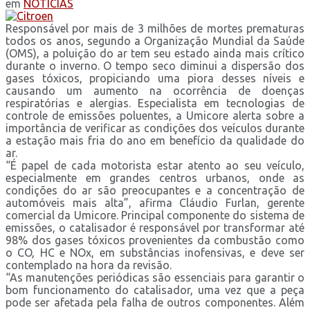
em
NOTÍCIAS
Responsável por mais de 3 milhões de mortes prematuras
todos os anos, segundo a Organização Mundial da Saúde
(OMS), a poluição do ar tem seu estado ainda mais crítico
durante o inverno. O tempo seco diminui a dispersão dos
gases tóxicos, propiciando uma piora desses níveis e
causando um aumento na ocorrência de doenças
respiratórias e alergias. Especialista em tecnologias de
controle de emissões poluentes, a Umicore alerta sobre a
importância de verificar as condições dos veículos durante
a estação mais fria do ano em benefício da qualidade do
ar.
“É papel de cada motorista estar atento ao seu veículo,
especialmente em grandes centros urbanos, onde as
condições do ar são preocupantes e a concentração de
automóveis mais alta”, afirma Cláudio Furlan, gerente
comercial da Umicore. Principal componente do sistema de
emissões, o catalisador é responsável por transformar até
98% dos gases tóxicos provenientes da combustão como
o CO, HC e NOx, em substâncias inofensivas, e deve ser
contemplado na hora da revisão.
“As manutenções periódicas são essenciais para garantir o
bom funcionamento do catalisador, uma vez que a peça
pode ser afetada pela falha de outros componentes. Além