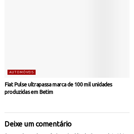
AUTOMÓVEIS
Fiat Pulse ultrapassa marca de 100 mil unidades
produzidas em Betim
Deixe um comentário