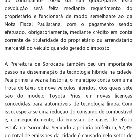
ao contribuinte 100% da sua quota-parte. Essa
devolução será feita mediante requerimento do
proprietário e funcionará de modo semelhante ao da
Nota Fiscal Paulistana, com o pagamento sendo
efetuado, obrigatoriamente, mediante crédito em conta
corrente de titularidade do proprietário ou arrendatário
mercantil do veículo quando gerado o imposto.
A Prefeitura de Sorocaba também deu um importante
passo na disseminação da tecnologia híbrida na cidade.
Pela primeira vez na história, o município conta com uma
frota de táxis de nove veículos híbridos, dos quais sete
são do modelo Toyota Prius, em novas licenças
concedidas para automóveis de tecnologia limpa. Com
isso, espera-se uma redução do consumo de combustível
e, consequentemente, da emissão de gases de efeito
estufa em Sorocaba. Segundo a própria prefeitura, 52,9%
do total de emissões da cidade é causado pelo setor de