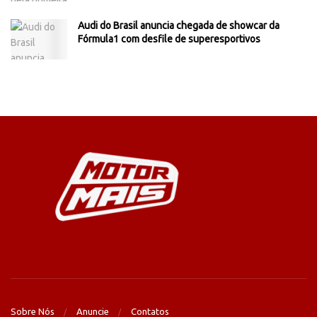
Audi do Brasil anuncia chegada de showcar da
Fórmula1 com desfile de superesportivos
Sobre Nós
Anuncie
Contatos