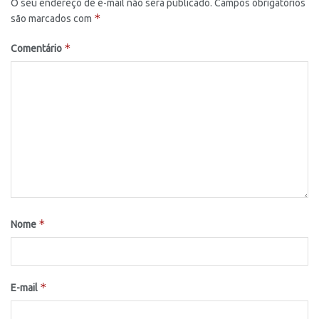
O seu endereço de e-mail não será publicado.
Campos obrigatórios
*
são marcados com
*
Comentário
*
Nome
*
E-mail