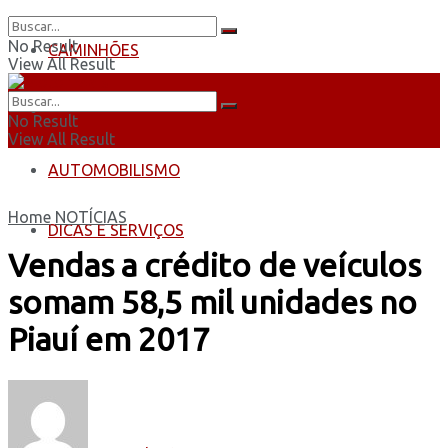
No Result
CAMINHÕES
View All Result
ÔNIBUS
No Result
View All Result
AUTOMOBILISMO
Home
NOTÍCIAS
DICAS E SERVIÇOS
Vendas a crédito de veículos
somam 58,5 mil unidades no
Piauí em 2017