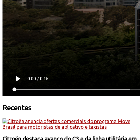
Recentes
Citroën destaca avanço do C3 e da linha utilitária em