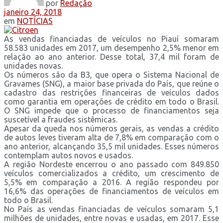
por
Redação
janeiro 24, 2018
em
NOTÍCIAS
As vendas financiadas de veículos no Piauí somaram
58.583 unidades em 2017, um desempenho 2,5% menor em
relação ao ano anterior. Desse total, 37,4 mil foram de
unidades novas.
Os números são da B3, que opera o Sistema Nacional de
Gravames (SNG), a maior base privada do País, que reúne o
cadastro das restrições financeiras de veículos dados
como garantia em operações de crédito em todo o Brasil.
O SNG impede que o processo de financiamentos seja
suscetível a fraudes sistêmicas.
Apesar da queda nos números gerais, as vendas a crédito
de autos leves tiveram alta de 7,8% em comparação com o
ano anterior, alcançando 35,5 mil unidades. Esses números
contemplam autos novos e usados.
A região Nordeste encerrou o ano passado com 849.850
veículos comercializados a crédito, um crescimento de
5,5% em comparação a 2016. A região respondeu por
16,6% das operações de financiamentos de veículos em
todo o Brasil.
No País as vendas financiadas de veículos somaram 5,1
milhões de unidades, entre novas e usadas, em 2017. Esse