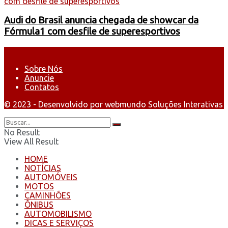
Audi do Brasil anuncia chegada de showcar da
Fórmula1 com desfile de superesportivos
Sobre Nós
Anuncie
Contatos
© 2023 - Desenvolvido por webmundo Soluções Interativas
No Result
View All Result
HOME
NOTÍCIAS
AUTOMÓVEIS
MOTOS
CAMINHÕES
ÔNIBUS
AUTOMOBILISMO
DICAS E SERVIÇOS