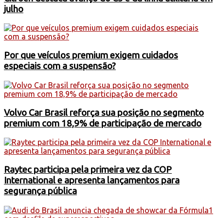
julho
Por que veículos premium exigem cuidados
especiais com a suspensão?
Volvo Car Brasil reforça sua posição no segmento
premium com 18,9% de participação de mercado
Raytec participa pela primeira vez da COP
International e apresenta lançamentos para
segurança pública