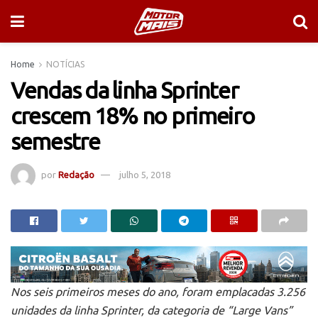
Home
NOTÍCIAS
Vendas da linha Sprinter
crescem 18% no primeiro
semestre
por
Redação
julho 5, 2018
Nos seis primeiros meses do ano, foram emplacadas 3.256
unidades da linha Sprinter, da categoria de “Large Vans”