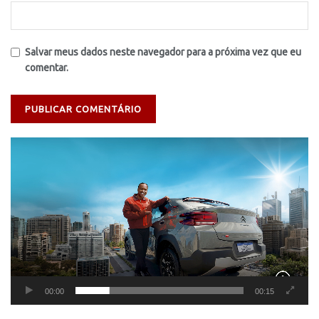
Salvar meus dados neste navegador para a próxima vez que eu
comentar.
Tocador
de
vídeo
00:00
00:15