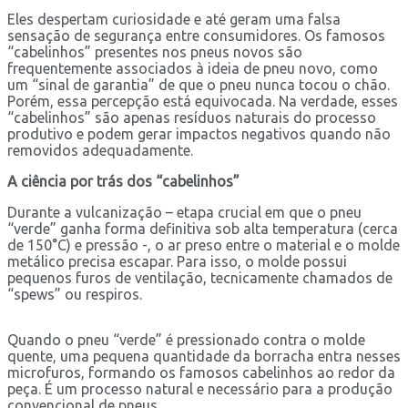
Eles despertam curiosidade e até geram uma falsa
sensação de segurança entre consumidores. Os famosos
“cabelinhos” presentes nos pneus novos são
frequentemente associados à ideia de pneu novo, como
um “sinal de garantia” de que o pneu nunca tocou o chão.
Porém, essa percepção está equivocada. Na verdade, esses
“cabelinhos” são apenas resíduos naturais do processo
produtivo e podem gerar impactos negativos quando não
removidos adequadamente.
A ciência por trás dos “cabelinhos”
Durante a vulcanização – etapa crucial em que o pneu
“verde” ganha forma definitiva sob alta temperatura (cerca
de 150°C) e pressão -, o ar preso entre o material e o molde
metálico precisa escapar. Para isso, o molde possui
pequenos furos de ventilação, tecnicamente chamados de
“spews” ou respiros.
Quando o pneu “verde” é pressionado contra o molde
quente, uma pequena quantidade da borracha entra nesses
microfuros, formando os famosos cabelinhos ao redor da
peça. É um processo natural e necessário para a produção
convencional de pneus.