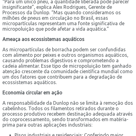
“Para um único pneu, a quantidade liberada pode parecer
insignificante”, explica Alex Rodrigues, Gerente de
Processos da Dunlop. “Mas quando consideramos os
milhões de pneus em circulação no Brasil, essas
micropartículas representam uma fonte significativa de
micropoluição que pode afetar a vida aquática.”
Ameaça aos ecossistemas aquáticos
As micropartículas de borracha podem ser confundidas
com alimento por peixes e outros organismos aquáticos,
causando problemas digestivos e comprometendo a
cadeia alimentar. Esse tipo de micropoluição tem ganhado
atenção crescente da comunidade científica mundial como
um dos fatores que contribuem para a degradação de
ecossistemas aquáticos.
Economia circular em ação
A responsabilidade da Dunlop não se limita à remoção dos
cabelinhos. Todos os filamentos retirados durante o
processo produtivo recebem destinação adequada através
do coprocessamento, sendo transformados em matéria-
prima para outras aplicações industriais:
Pisos industriais e residenciais: Conferindo maior