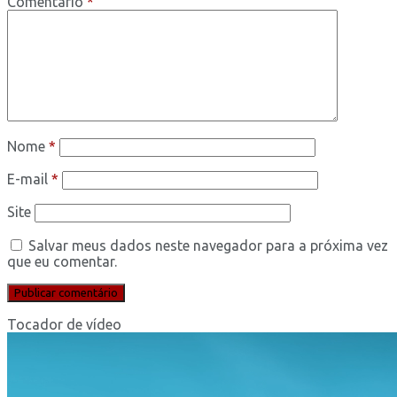
Comentário
*
Nome
*
E-mail
*
Site
Salvar meus dados neste navegador para a próxima vez
que eu comentar.
Tocador de vídeo