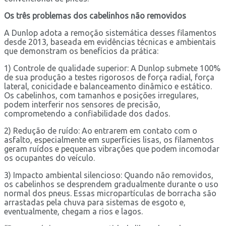
Os três problemas dos cabelinhos não removidos
A Dunlop adota a remoção sistemática desses filamentos
desde 2013, baseada em evidências técnicas e ambientais
que demonstram os benefícios da prática:
1) Controle de qualidade superior: A Dunlop submete 100%
de sua produção a testes rigorosos de força radial, força
lateral, conicidade e balanceamento dinâmico e estático.
Os cabelinhos, com tamanhos e posições irregulares,
podem interferir nos sensores de precisão,
comprometendo a confiabilidade dos dados.
2) Redução de ruído: Ao entrarem em contato com o
asfalto, especialmente em superfícies lisas, os filamentos
geram ruídos e pequenas vibrações que podem incomodar
os ocupantes do veículo.
3) Impacto ambiental silencioso: Quando não removidos,
os cabelinhos se desprendem gradualmente durante o uso
normal dos pneus. Essas micropartículas de borracha são
arrastadas pela chuva para sistemas de esgoto e,
eventualmente, chegam a rios e lagos.