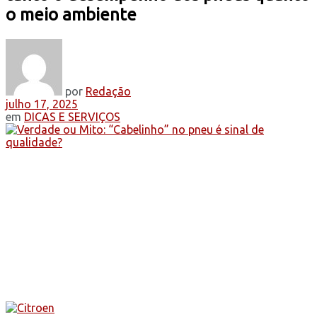
o meio ambiente
por
Redação
julho 17, 2025
em
DICAS E SERVIÇOS