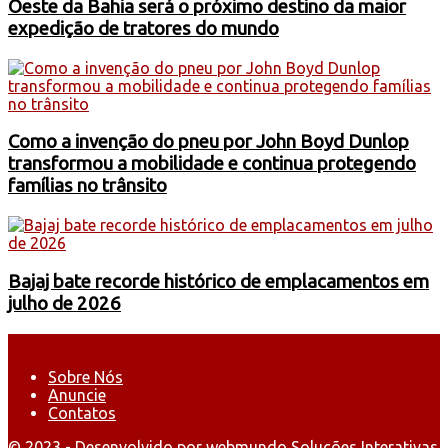
Oeste da Bahia será o próximo destino da maior
expedição de tratores do mundo
Como a invenção do pneu por John Boyd Dunlop
transformou a mobilidade e continua protegendo
famílias no trânsito
Bajaj bate recorde histórico de emplacamentos em
julho de 2026
Sobre Nós
Anuncie
Contatos
© 2023 - Desenvolvido por webmundo Soluções Interativas