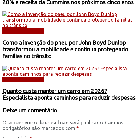
20% a receita da Cummins nos próximos cinco anos
DICAS E SERVIÇOS
Como a invenção do pneu por John Boyd Dunlop
transformou a mobilidade e continua protegendo
famílias no trânsito
DICAS E SERVIÇOS
Quanto custa manter um carro em 2026?
Especialista aponta caminhos para reduzir despesas
Deixe um comentário
O seu endereço de e-mail não será publicado.
Campos
obrigatórios são marcados com
*