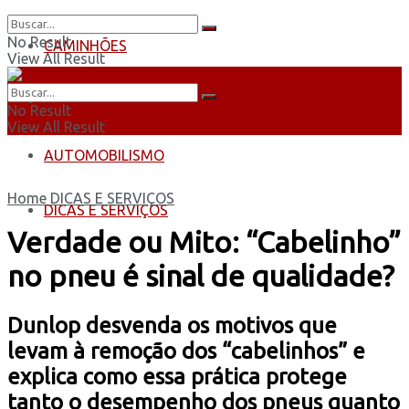
No Result
CAMINHÕES
View All Result
ÔNIBUS
No Result
View All Result
AUTOMOBILISMO
Home
DICAS E SERVIÇOS
DICAS E SERVIÇOS
Verdade ou Mito: “Cabelinho”
no pneu é sinal de qualidade?
Dunlop desvenda os motivos que
levam à remoção dos “cabelinhos” e
explica como essa prática protege
tanto o desempenho dos pneus quanto