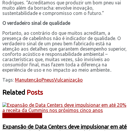
Rodrigues. “Acreditamos que produzir um bom pneu vai
muito além da borracha: envolve inovação,
sustentabilidade e compromisso com o futuro.”
O verdadeiro sinal de qualidade
Portanto, ao contrário do que muitos acreditam, a
presença de cabelinhos não é indicador de qualidade. O
verdadeiro sinal de um pneu bem fabricado está na
atenção aos detalhes que garantem desempenho superior,
conforto acústico e responsabilidade ambiental –
características que, muitas vezes, são invisíveis ao
consumidor final, mas fazem toda a diferença na
experiência de uso e no impacto ao meio ambiente..
Tags:
Manutenção
Pneus
Vulcanização
Related
Posts
DICAS E SERVIÇOS
Expansão de Data Centers deve impulsionar em até