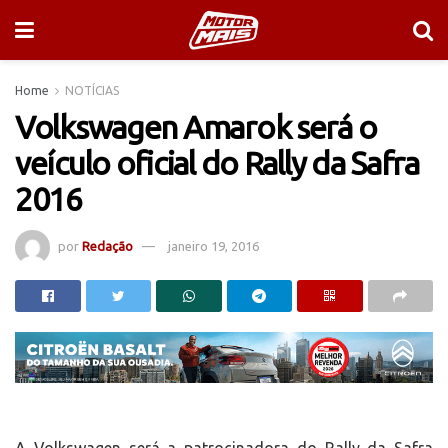
Home
NOTÍCIAS
Volkswagen Amarok será o
veículo oficial do Rally da Safra
2016
por
Redação
janeiro 19, 2016