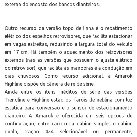
externa do encosto dos bancos dianteiros.
Outro recurso da versão topo de linha é o rebatimento
elétrico dos espelhos retrovisores, que facilita estacionar
em vagas estreitas, reduzindo a largura total do veículo
em 17 cm. Há também o aquecimento dos retrovisores
externos (nas as versões que possuem o ajuste elétrico
do retrovisor), que facilita as manobras e a condução em
dias chuvosos. Como recurso adicional, a Amarok
Highline dispõe de câmera de ré de série.
Ainda entre os itens inéditos de série das versões
Trendline e Highline estão os faróis de neblina com luz
estática para conversão e o sensor de estacionamento
dianteiro. A Amarok é oferecida em seis opções de
configuração, entre carroceria cabine simples e cabine
dupla, tração 4×4 selecionável ou permanente,