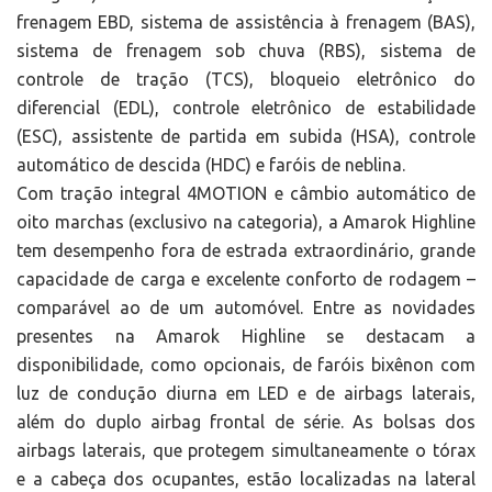
frenagem EBD, sistema de assistência à frenagem (BAS),
sistema de frenagem sob chuva (RBS), sistema de
controle de tração (TCS), bloqueio eletrônico do
diferencial (EDL), controle eletrônico de estabilidade
(ESC), assistente de partida em subida (HSA), controle
automático de descida (HDC) e faróis de neblina.
Com tração integral 4MOTION e câmbio automático de
oito marchas (exclusivo na categoria), a Amarok Highline
tem desempenho fora de estrada extraordinário, grande
capacidade de carga e excelente conforto de rodagem –
comparável ao de um automóvel. Entre as novidades
presentes na Amarok Highline se destacam a
disponibilidade, como opcionais, de faróis bixênon com
luz de condução diurna em LED e de airbags laterais,
além do duplo airbag frontal de série. As bolsas dos
airbags laterais, que protegem simultaneamente o tórax
e a cabeça dos ocupantes, estão localizadas na lateral