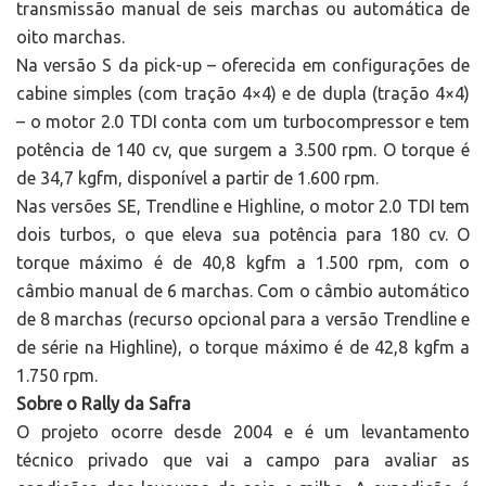
transmissão manual de seis marchas ou automática de
oito marchas.
Na versão S da pick-up – oferecida em configurações de
cabine simples (com tração 4×4) e de dupla (tração 4×4)
– o motor 2.0 TDI conta com um turbocompressor e tem
potência de 140 cv, que surgem a 3.500 rpm. O torque é
de 34,7 kgfm, disponível a partir de 1.600 rpm.
Nas versões SE, Trendline e Highline, o motor 2.0 TDI tem
dois turbos, o que eleva sua potência para 180 cv. O
torque máximo é de 40,8 kgfm a 1.500 rpm, com o
câmbio manual de 6 marchas. Com o câmbio automático
de 8 marchas (recurso opcional para a versão Trendline e
de série na Highline), o torque máximo é de 42,8 kgfm a
1.750 rpm.
Sobre o Rally da Safra
O projeto ocorre desde 2004 e é um levantamento
técnico privado que vai a campo para avaliar as