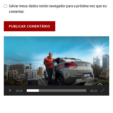
Salvar meus dados neste navegador para a próxima vez que eu
comentar.
Tocador
de
vídeo
00:00
00:15