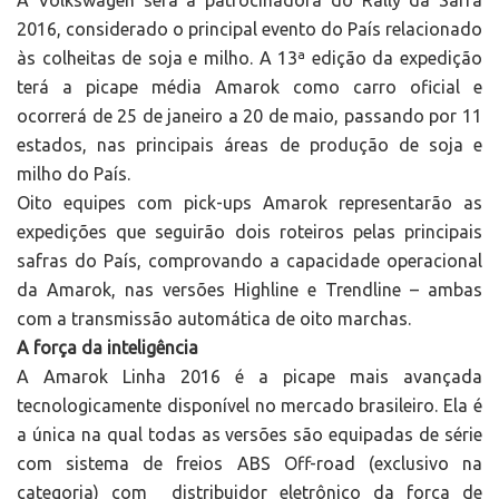
A Volkswagen será a patrocinadora do Rally da Safra
2016, considerado o principal evento do País relacionado
às colheitas de soja e milho. A 13ª edição da expedição
terá a picape média Amarok como carro oficial e
ocorrerá de 25 de janeiro a 20 de maio, passando por 11
estados, nas principais áreas de produção de soja e
milho do País.
Oito equipes com pick-ups Amarok representarão as
expedições que seguirão dois roteiros pelas principais
safras do País, comprovando a capacidade operacional
da Amarok, nas versões Highline e Trendline – ambas
com a transmissão automática de oito marchas.
A força da inteligência
A Amarok Linha 2016 é a picape mais avançada
tecnologicamente disponível no mercado brasileiro. Ela é
a única na qual todas as versões são equipadas de série
com sistema de freios ABS Off-road (exclusivo na
categoria) com distribuidor eletrônico da força de