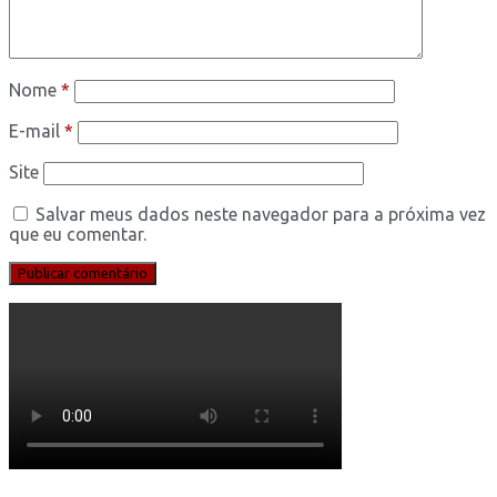
Nome
*
E-mail
*
Site
Salvar meus dados neste navegador para a próxima vez
que eu comentar.