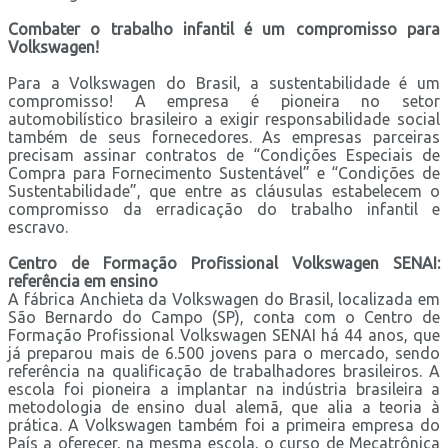
Combater o trabalho infantil é um compromisso para
Volkswagen!
Para a Volkswagen do Brasil, a sustentabilidade é um
compromisso! A empresa é pioneira no setor
automobilístico brasileiro a exigir responsabilidade social
também de seus fornecedores. As empresas parceiras
precisam assinar contratos de “Condições Especiais de
Compra para Fornecimento Sustentável” e “Condições de
Sustentabilidade”, que entre as cláusulas estabelecem o
compromisso da erradicação do trabalho infantil e
escravo.
Centro de Formação Profissional Volkswagen SENAI:
referência em ensino
A fábrica Anchieta da Volkswagen do Brasil, localizada em
São Bernardo do Campo (SP), conta com o Centro de
Formação Profissional Volkswagen SENAI há 44 anos, que
já preparou mais de 6.500 jovens para o mercado, sendo
referência na qualificação de trabalhadores brasileiros. A
escola foi pioneira a implantar na indústria brasileira a
metodologia de ensino dual alemã, que alia a teoria à
prática. A Volkswagen também foi a primeira empresa do
País a oferecer, na mesma escola, o curso de Mecatrônica