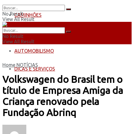
No Result
CAMINHÕES
View All Result
ÔNIBUS
No Result
View All Result
AUTOMOBILISMO
Home
NOTÍCIAS
DICAS E SERVIÇOS
Volkswagen do Brasil tem o
título de Empresa Amiga da
Criança renovado pela
Fundação Abrinq