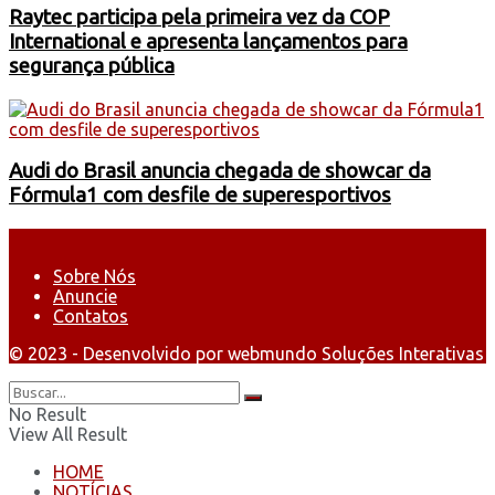
Raytec participa pela primeira vez da COP
International e apresenta lançamentos para
segurança pública
Audi do Brasil anuncia chegada de showcar da
Fórmula1 com desfile de superesportivos
Sobre Nós
Anuncie
Contatos
© 2023 - Desenvolvido por webmundo Soluções Interativas
No Result
View All Result
HOME
NOTÍCIAS