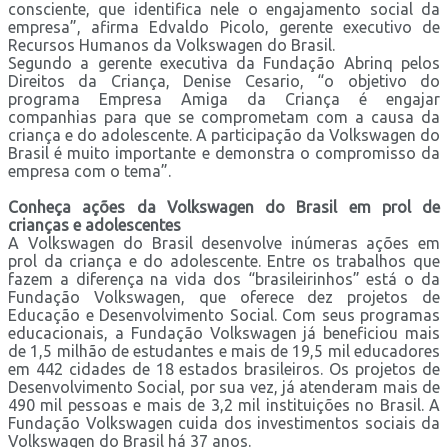
consciente, que identifica nele o engajamento social da
empresa”, afirma Edvaldo Picolo, gerente executivo de
Recursos Humanos da Volkswagen do Brasil.
Segundo a gerente executiva da Fundação Abrinq pelos
Direitos da Criança, Denise Cesario, “o objetivo do
programa Empresa Amiga da Criança é engajar
companhias para que se comprometam com a causa da
criança e do adolescente. A participação da Volkswagen do
Brasil é muito importante e demonstra o compromisso da
empresa com o tema”.
Conheça ações da Volkswagen do Brasil em prol de
crianças e adolescentes
A Volkswagen do Brasil desenvolve inúmeras ações em
prol da criança e do adolescente. Entre os trabalhos que
fazem a diferença na vida dos “brasileirinhos” está o da
Fundação Volkswagen, que oferece dez projetos de
Educação e Desenvolvimento Social. Com seus programas
educacionais, a Fundação Volkswagen já beneficiou mais
de 1,5 milhão de estudantes e mais de 19,5 mil educadores
em 442 cidades de 18 estados brasileiros. Os projetos de
Desenvolvimento Social, por sua vez, já atenderam mais de
490 mil pessoas e mais de 3,2 mil instituições no Brasil. A
Fundação Volkswagen cuida dos investimentos sociais da
Volkswagen do Brasil há 37 anos.