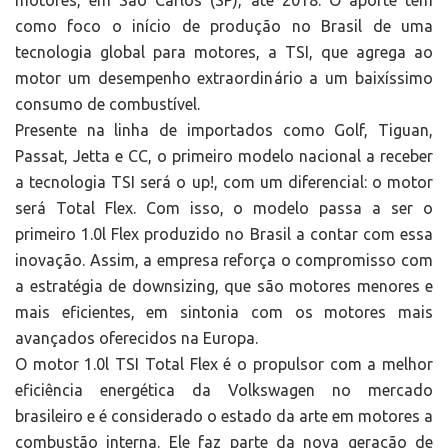
motores, em São Carlos (SP), até 2018. O aporte tem
como foco o início de produção no Brasil de uma
tecnologia global para motores, a TSI, que agrega ao
motor um desempenho extraordinário a um baixíssimo
consumo de combustível.
Presente na linha de importados como Golf, Tiguan,
Passat, Jetta e CC, o primeiro modelo nacional a receber
a tecnologia TSI será o up!, com um diferencial: o motor
será Total Flex. Com isso, o modelo passa a ser o
primeiro 1.0l Flex produzido no Brasil a contar com essa
inovação. Assim, a empresa reforça o compromisso com
a estratégia de downsizing, que são motores menores e
mais eficientes, em sintonia com os motores mais
avançados oferecidos na Europa.
O motor 1.0l TSI Total Flex é o propulsor com a melhor
eficiência energética da Volkswagen no mercado
brasileiro e é considerado o estado da arte em motores a
combustão interna. Ele faz parte da nova geração de