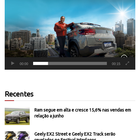
de
vídeo
00:00
00:15
Recentes
Ram segue em alta e cresce 15,6% nas vendas em
relação a junho
Geely EX2 Street e Geely EX2 Track serão