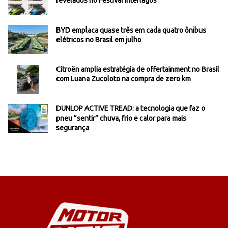
revelados no Festival Interlagos
BYD emplaca quase três em cada quatro ônibus
elétricos no Brasil em julho
Citroën amplia estratégia de offertainment no Brasil
com Luana Zucoloto na compra de zero km
DUNLOP ACTIVE TREAD: a tecnologia que faz o
pneu “sentir” chuva, frio e calor para mais
segurança