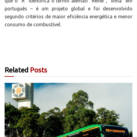
que o “R” identifica o termo alemão “Reihe”, “linha” em
português – é um projeto global e foi desenvolvido
segundo critérios de maior eficiência energética e menor
consumo de combustível.
Related
Posts