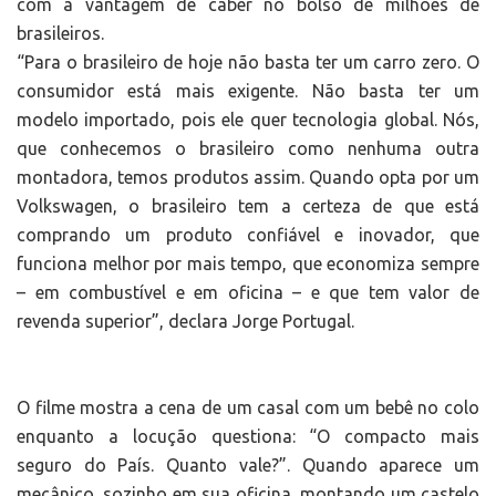
com a vantagem de caber no bolso de milhões de
brasileiros.
“Para o brasileiro de hoje não basta ter um carro zero. O
consumidor está mais exigente. Não basta ter um
modelo importado, pois ele quer tecnologia global. Nós,
que conhecemos o brasileiro como nenhuma outra
montadora, temos produtos assim. Quando opta por um
Volkswagen, o brasileiro tem a certeza de que está
comprando um produto confiável e inovador, que
funciona melhor por mais tempo, que economiza sempre
– em combustível e em oficina – e que tem valor de
revenda superior”, declara Jorge Portugal.
O filme mostra a cena de um casal com um bebê no colo
enquanto a locução questiona: “O compacto mais
seguro do País. Quanto vale?”. Quando aparece um
mecânico, sozinho em sua oficina, montando um castelo