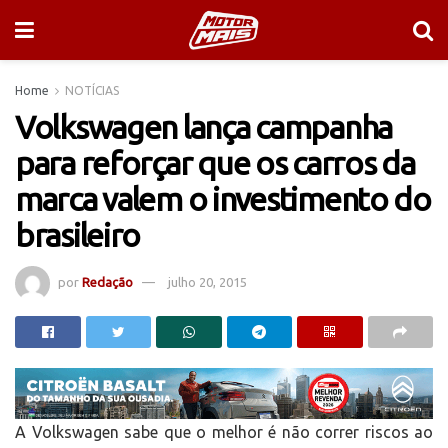
Home
NOTÍCIAS
Volkswagen lança campanha
para reforçar que os carros da
marca valem o investimento do
brasileiro
por
Redação
julho 20, 2015
A Volkswagen sabe que o melhor é não correr riscos ao