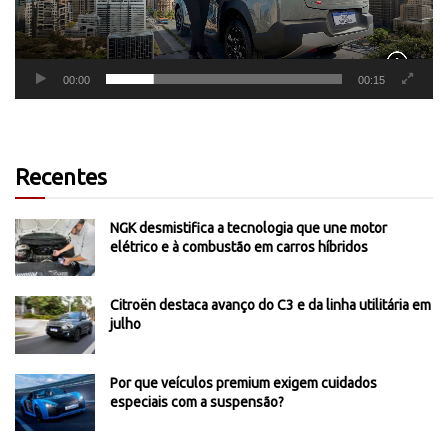
00:00
00:15
Recentes
NGK desmistifica a tecnologia que une motor
elétrico e à combustão em carros híbridos
Citroën destaca avanço do C3 e da linha utilitária em
julho
Por que veículos premium exigem cuidados
especiais com a suspensão?