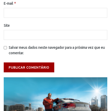
*
E-mail
Site
Salvar meus dados neste navegador para a próxima vez que eu
comentar.
Tocador
de
vídeo