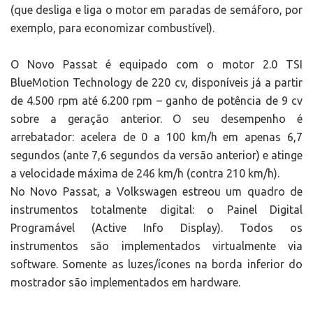
(que desliga e liga o motor em paradas de semáforo, por
exemplo, para economizar combustível).
O Novo Passat é equipado com o motor 2.0 TSI
BlueMotion Technology de 220 cv, disponíveis já a partir
de 4.500 rpm até 6.200 rpm – ganho de potência de 9 cv
sobre a geração anterior. O seu desempenho é
arrebatador: acelera de 0 a 100 km/h em apenas 6,7
segundos (ante 7,6 segundos da versão anterior) e atinge
a velocidade máxima de 246 km/h (contra 210 km/h).
No Novo Passat, a Volkswagen estreou um quadro de
instrumentos totalmente digital: o Painel Digital
Programável (Active Info Display). Todos os
instrumentos são implementados virtualmente via
software. Somente as luzes/ícones na borda inferior do
mostrador são implementados em hardware.