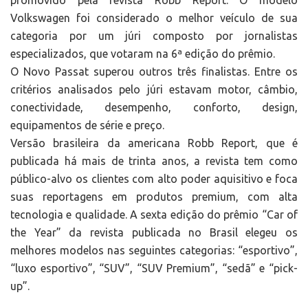
promovido pela revista Robb Report. O modelo
Volkswagen foi considerado o melhor veículo de sua
categoria por um júri composto por jornalistas
especializados, que votaram na 6ª edição do prêmio.
O Novo Passat superou outros três finalistas. Entre os
critérios analisados pelo júri estavam motor, câmbio,
conectividade, desempenho, conforto, design,
equipamentos de série e preço.
Versão brasileira da americana Robb Report, que é
publicada há mais de trinta anos, a revista tem como
público-alvo os clientes com alto poder aquisitivo e foca
suas reportagens em produtos premium, com alta
tecnologia e qualidade. A sexta edição do prêmio “Car of
the Year” da revista publicada no Brasil elegeu os
melhores modelos nas seguintes categorias: “esportivo”,
“luxo esportivo”, “SUV”, “SUV Premium”, “sedã” e “pick-
up”.