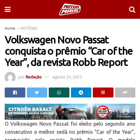
Home
NOTÍCIAS
Volkswagen Novo Passat
conquista o prêmio “Car of the
Year”, da revista Robb Report
por
Redação
agosto 31, 2017
O Volkswagen Novo Passat foi eleito pelo segundo ano
consecutivo o melhor sedã no prêmio “Car of the Year”,